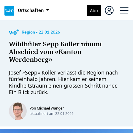
Ortschaften
Abo
Region
•
22.01.2026
Wildhüter Sepp Koller nimmt
Abschied vom «Kanton
Werdenberg»
Josef «Sepp» Koller verlässt die Region nach
fünfeinhalb Jahren. Hier kam er seinem
Kindheitstraum einen grossen Schritt näher.
Ein Blick zurück.
Von Michael Wanger
aktualisiert am
22.01.2026