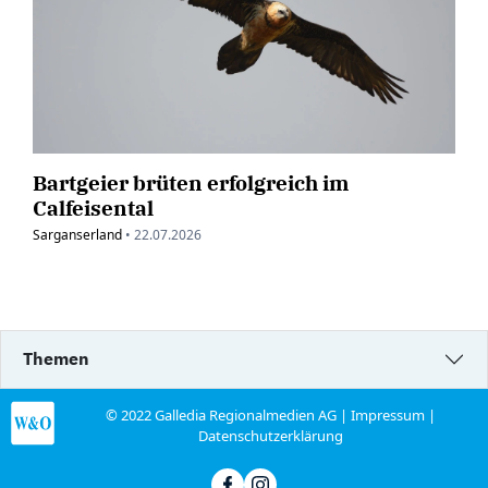
Bartgeier brüten erfolgreich im
Calfeisental
Sarganserland
•
22.07.2026
Themen
© 2022 Galledia Regionalmedien AG |
Impressum
|
Datenschutzerklärung