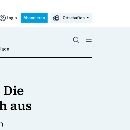
Login
Abonnieren
Ortschaften
igen
 Die
h aus
n