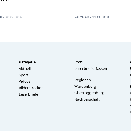
n •
30.06.2026
Reute AR •
11.06.2026
Kategorie
Profil
Aktuell
Leserbrief erfassen
Sport
Regionen
Videos
Werdenberg
Bilderstrecken
Obertoggenburg
Leserbriefe
Nachbarschaft