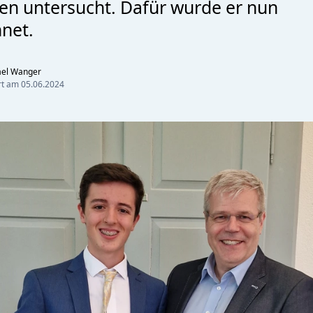
gen untersucht. Dafür wurde er nun
net.
ael Wanger
ert am
05.06.2024