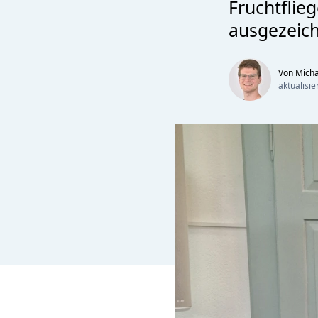
Fruchtflie
ausgezeich
Von Mich
aktualisi