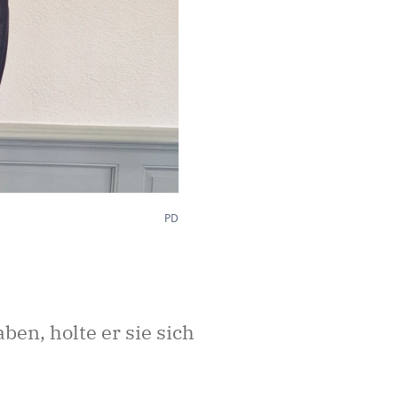
PD
en, holte er sie sich