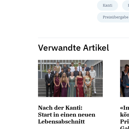
Kanti
Preisübergabe
Verwandte Artikel
Nach der Kanti:
«I
Start in einen neuen
kön
Lebensabschnitt
Pri
Ga