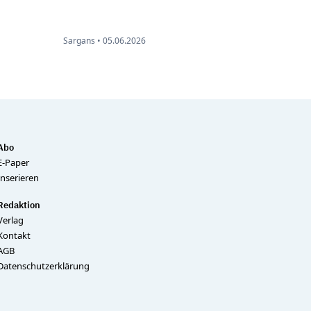
Sargans •
05.06.2026
Abo
E-Paper
Inserieren
Redaktion
Verlag
Kontakt
AGB
Datenschutzerklärung