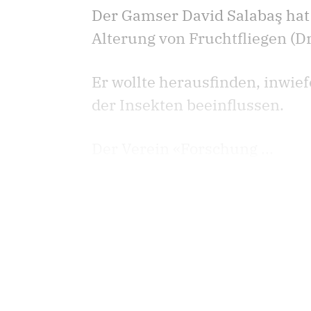
Der Gamser David Salabaş hat
Alterung von Fruchtfliegen (D
Er wollte herausfinden, inwie
der Insekten beeinflussen.
Der Verein «Forschung ...