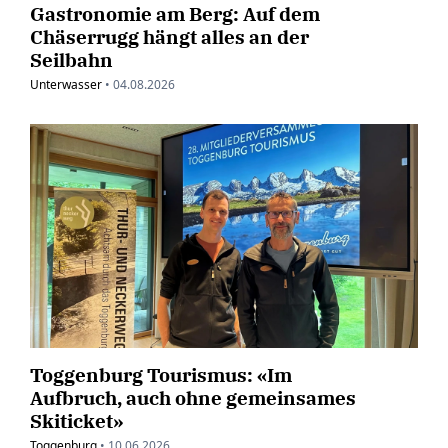
Gastronomie am Berg: Auf dem
Chäserrugg hängt alles an der
Seilbahn
Unterwasser
•
04.08.2026
Toggenburg Tourismus: «Im
Aufbruch, auch ohne gemeinsames
Skiticket»
Toggenburg
•
10.06.2026