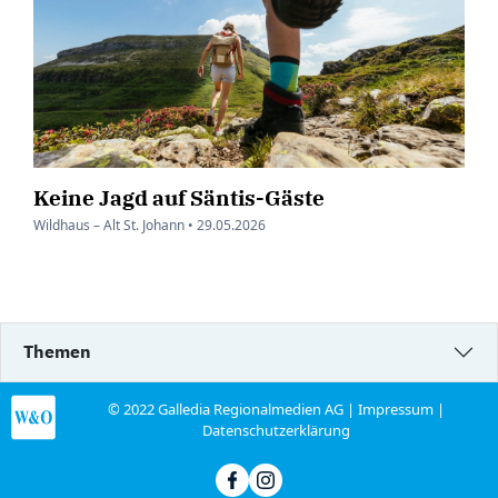
Keine Jagd auf Säntis-Gäste
Wildhaus – Alt St. Johann •
29.05.2026
Themen
© 2022 Galledia Regionalmedien AG |
Impressum
|
Datenschutzerklärung