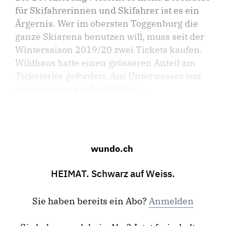
für Skifahrerinnen und Skifahrer ist es ein
Ärgernis. Wer im obersten Toggenburg die
ganze Skiarena benutzen will, muss seit der
Wintersaison 2019/20 zwei Tickets kaufen.
Wildhaus hatte einen grösseren Anteil am
Ticketerlös gefordert. Aus Unterwasser war
im Gegenzug ein feindliches ...
wundo.ch
HEIMAT. Schwarz auf Weiss.
Sie haben bereits ein Abo?
Anmelden