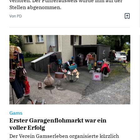
verloren. Der Führerausweis wurde ihm auf der
Stellen abgenommen.
Von PD
Gams
Erster Garagenflohmarkt war ein
voller Erfolg
Der Verein Gamserleben organisierte kürzlich