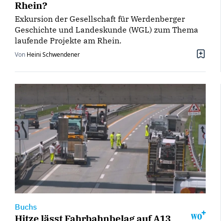
Rhein?
Exkursion der Gesellschaft für Werdenberger
Geschichte und Landeskunde (WGL) zum Thema
laufende Projekte am Rhein.
Von
Heini Schwendener
Buchs
Hitze lässt Fahrbahnbelag auf A13