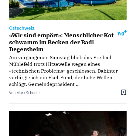
Ostschweiz
«Wir sind empört»: Menschlicher Kot
schwamm im Becken der Badi
Degersheim
Am vergangenen Samstag blieb das Freibad
Mühlefeld trotz Hitzewelle wegen eines
«technischen Problems» geschlossen. Dahinter
verbirgt sich ein Ekel-Fund, der hohe Wellen
schlägt. Gemeindepräsident ...
Von Mark Schoder