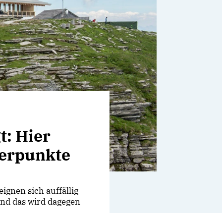
t: Hier
werpunkte
gnen sich auffällig
und das wird dagegen