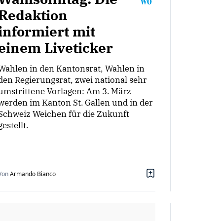
Redaktion
informiert mit
einem Liveticker
Wahlen in den Kantonsrat, Wahlen in
den Regierungsrat, zwei national sehr
umstrittene Vorlagen: Am 3. März
werden im Kanton St. Gallen und in der
Schweiz Weichen für die Zukunft
gestellt.
Von
Armando Bianco