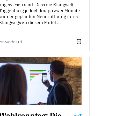
angewiesen sind. Dass die Klangwelt
Toggenburg jedoch knapp zwei Monate
vor der geplanten Neueröffnung ihres
Klangwegs zu diesem Mittel ...
Von Sascha Erni
Wahlsonntag: Die