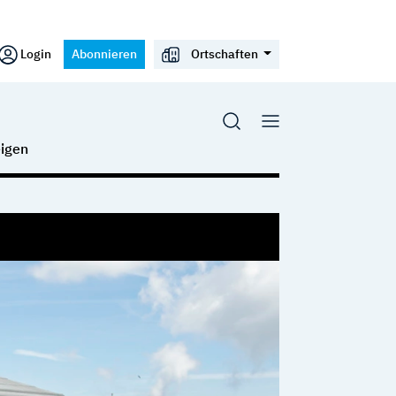
Login
Abonnieren
Ortschaften
igen