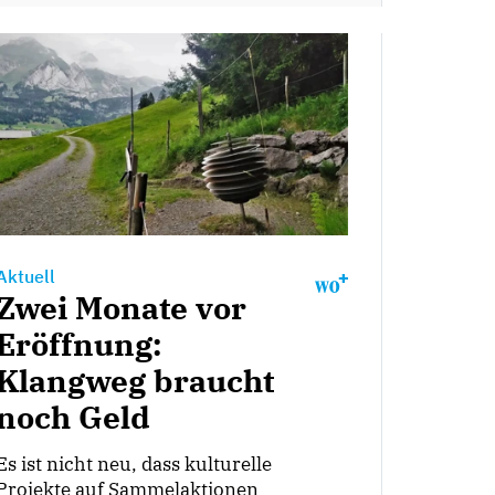
Aktuell
Zwei Monate vor
Eröffnung:
Klangweg braucht
noch Geld
Es ist nicht neu, dass kulturelle
Projekte auf Sammelaktionen