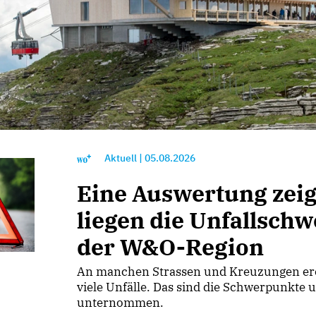
Aktuell
|
05.08.2026
Eine Auswertung zeig
liegen die Unfallsch
der W&O-Region
An manchen Strassen und Kreuzungen erei
viele Unfälle. Das sind die Schwerpunkte 
unternommen.