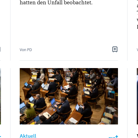
hatten den Unfall beobachtet.
Von PD
Aktuell