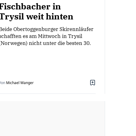
Fischbacher in
Trysil weit hinten
Beide Obertoggenburger Skirennläufer
schafften es am Mittwoch in Trysil
(Norwegen) nicht unter die besten 30.
Von
Michael Wanger