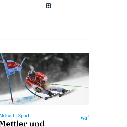
Aktuell
|
Sport
Mettler und