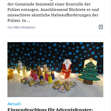
der Gemeinde Sennwald einer Kontrolle der
Polizei entzogen. Anschliessend flüchtete er und
missachtete sämtliche Halteaufforderungen der
Polizei. In ...
Von W&O-Redaktion
Aktuell
Einsendeschluss für Adventsfenster-