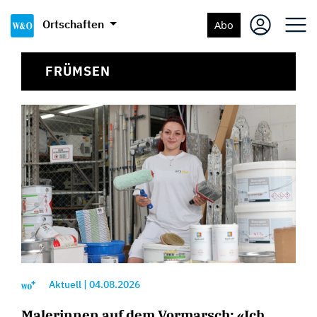
Ortschaften
Abo
FRÜMSEN
Aktuell
|
04.08.2026
Malerinnen auf dem Vormarsch: «Ich