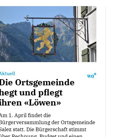
Aktuell
Die Ortsgemeinde
hegt und pflegt
ihren «Löwen»
Am 1. April findet die
Bürgerversammlung der Ortsgemeinde
Salez statt. Die Bürgerschaft stimmt
über Rechnung, Budget und einen