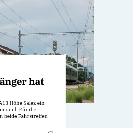
hänger hat
A13 Höhe Salez ein
iemand. Für die
 beide Fahrstreifen