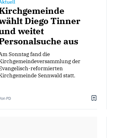
Aktuell
Kirchgemeinde
wählt Diego Tinner
und weitet
Personalsuche aus
Am Sonntag fand die
Kirchgemeindeversammlung der
Evangelisch-reformierten
Kirchgemeinde Sennwald statt.
Von PD