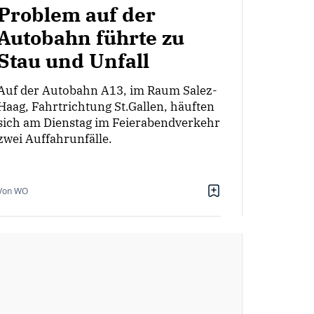
Problem auf der
Autobahn führte zu
Stau und Unfall
Auf der Autobahn A13, im Raum Salez-
Haag, Fahrtrichtung St.Gallen, häuften
sich am Dienstag im Feierabendverkehr
zwei Auffahrunfälle.
Von WO