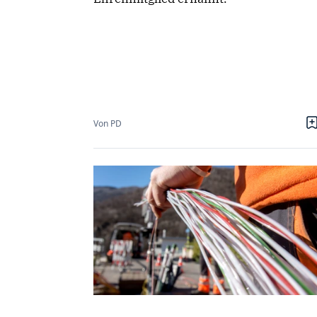
Von PD