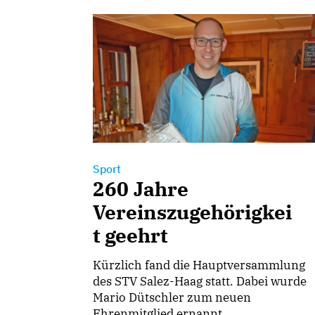
Sport
260 Jahre
Vereinszugehörigkei
t geehrt
Kürzlich fand die Hauptversammlung
des STV Salez-Haag statt. Dabei wurde
Mario Dütschler zum neuen
Ehrenmitglied ernannt.