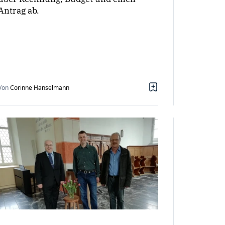
Antrag ab.
Von
Corinne Hanselmann