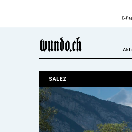
E-Pa
Aktu
SALEZ