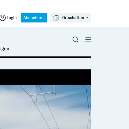
Login
Abonnieren
Ortschaften
igen