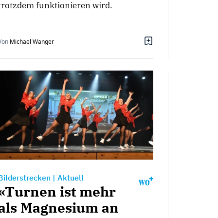
trotzdem funktionieren wird.
Von
Michael Wanger
Bilderstrecken
|
Aktuell
«Turnen ist mehr
als Magnesium an