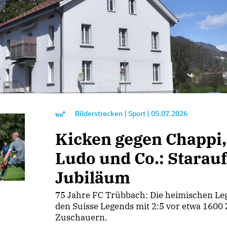
Bilderstrecken
|
Sport
|
05.07.2026
Kicken gegen Chappi,
Ludo und Co.: Starau
Jubiläum
75 Jahre FC Trübbach: Die heimischen Le
den Suisse Legends mit 2:5 vor etwa 160
Zuschauern.