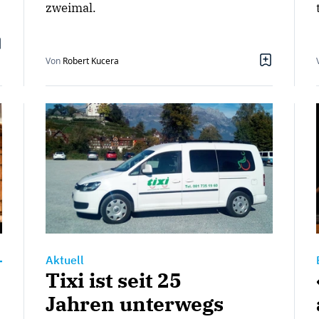
zweimal.
Von
Robert Kucera
Aktuell
Tixi ist seit 25
Jahren unterwegs