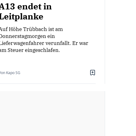
A13 endet in
Leitplanke
Auf Höhe Trübbach ist am
Donnerstagmorgen ein
Lieferwagenfahrer verunfallt. Er war
am Steuer eingeschlafen.
Von Kapo SG