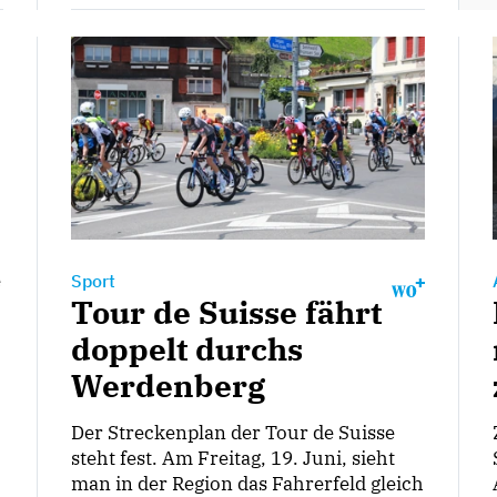
e
Sport
Tour de Suisse fährt
doppelt durchs
Werdenberg
Der Streckenplan der Tour de Suisse
steht fest. Am Freitag, 19. Juni, sieht
man in der Region das Fahrerfeld gleich