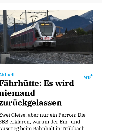
Aktuell
Fährhütte: Es wird
niemand
zurückgelassen
Zwei Gleise, aber nur ein Perron: Die
SBB erklären, warum der Ein- und
Ausstieg beim Bahnhalt in Trübbach