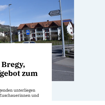
 Bregy,
fgebot zum
genden unterliegen
0 Zuschauerinnen und