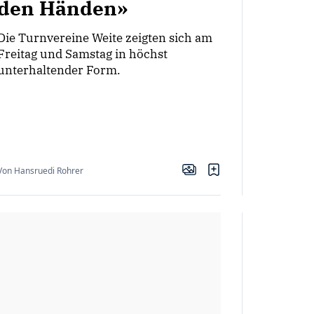
den Händen»
Die Turnvereine Weite zeigten sich am
Freitag und Samstag in höchst
unterhaltender Form.
Von Hansruedi Rohrer