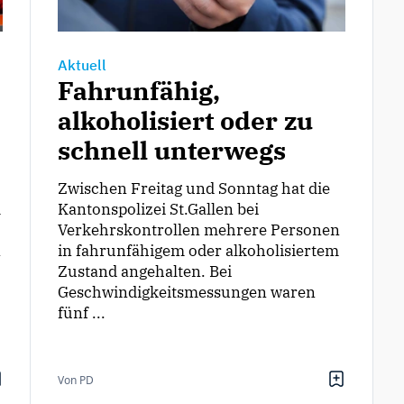
Aktuell
Fahrunfähig,
alkoholisiert oder zu
schnell unterwegs
Zwischen Freitag und Sonntag hat die
m
Kantonspolizei St.Gallen bei
Verkehrskontrollen mehrere Personen
n
in fahrunfähigem oder alkoholisiertem
Zustand angehalten. Bei
Geschwindigkeitsmessungen waren
fünf ...
Von PD