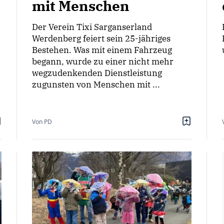
mit Menschen
Der Verein Tixi Sarganserland
Werdenberg feiert sein 25-jähriges
Bestehen. Was mit einem Fahrzeug
begann, wurde zu einer nicht mehr
wegzudenkenden Dienstleistung
zugunsten von Menschen mit ...
Von PD