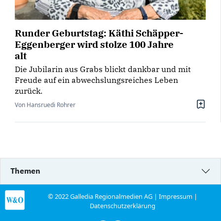
Runder Geburtstag: Käthi Schäpper-
Eggenberger wird stolze 100 Jahre
alt
Die Jubilarin aus Grabs blickt dankbar und mit
Freude auf ein abwechslungsreiches Leben
zurück.
Von Hansruedi Rohrer
Themen
© 2022 Galledia Regionalmedien AG |
Impressum
|
Datenschutzerklärung