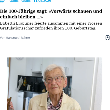
Gams
|
Grabs
|
11.05.2026
Die 100-Jährige sagt: «Vorwärts schauen und
einfach bleiben ...»
Babettli Lippuner feierte zusammen mit einer grossen
Gratulationsschar zufrieden ihren 100. Geburtstag.
Von Hansruedi Rohrer