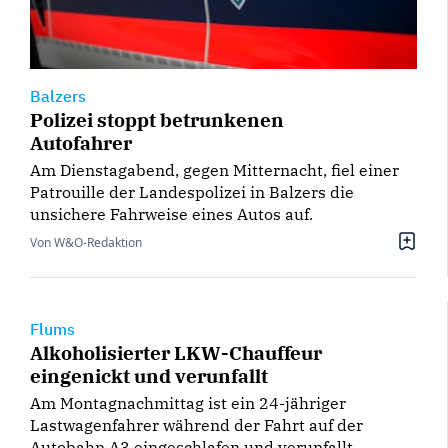
Balzers
Polizei stoppt betrunkenen
Autofahrer
Am Dienstagabend, gegen Mitternacht, fiel einer
Patrouille der Landespolizei in Balzers die
unsichere Fahrweise eines Autos auf.
Von W&O-Redaktion
Flums
Alkoholisierter LKW-Chauffeur
eingenickt und verunfallt
Am Montagnachmittag ist ein 24-jähriger
Lastwagenfahrer während der Fahrt auf der
Autobahn A3 eingeschlafen und verunfallt.