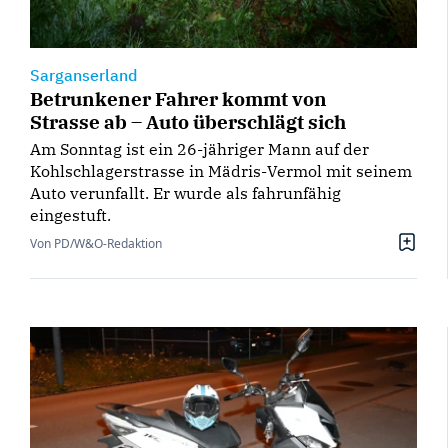
Sarganserland
Betrunkener Fahrer kommt von
Strasse ab – Auto überschlägt sich
Am Sonntag ist ein 26-jähriger Mann auf der
Kohlschlagerstrasse in Mädris-Vermol mit seinem
Auto verunfallt. Er wurde als fahrunfähig
eingestuft.
Von PD/W&O-Redaktion