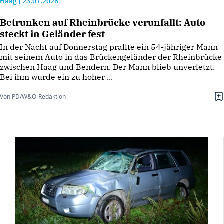
Haag
|
23.07.2026
Betrunken auf Rheinbrücke verunfallt: Auto
steckt in Geländer fest
In der Nacht auf Donnerstag prallte ein 54-jähriger Mann
mit seinem Auto in das Brückengeländer der Rheinbrücke
zwischen Haag und Bendern. Der Mann blieb unverletzt.
Bei ihm wurde ein zu hoher ...
Von PD/W&O-Redaktion