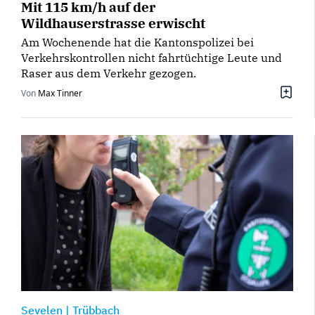
Mit 115 km/h auf der
Wildhauserstrasse erwischt
Am Wochenende hat die Kantonspolizei bei
Verkehrskontrollen nicht fahrtüchtige Leute und
Raser aus dem Verkehr gezogen.
Von
Max Tinner
Sevelen
|
Trübbach