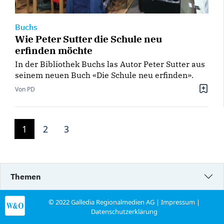
Buchs
Wie Peter Sutter die Schule neu
erfinden möchte
In der Bibliothek Buchs las Autor Peter Sutter aus
seinem neuen Buch «Die Schule neu erfinden».
Von PD
1
2
3
Themen
© 2022 Galledia Regionalmedien AG |
Impressum
|
Datenschutzerklärung