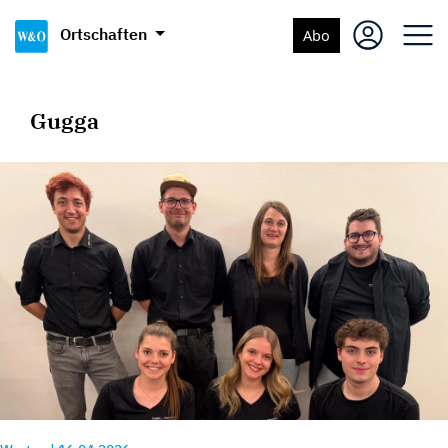
Ortschaften
Abo
Gugga