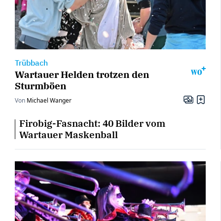
Trübbach
Wartauer Helden trotzen den
Sturmböen
Von
Michael Wanger
Firobig-Fasnacht: 40 Bilder vom
Wartauer Maskenball