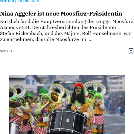
Wartau
|
16.04.2026
Nina Aggeler ist neue Moosfürz-Präsidentin
Kürzlich fand die Hauptversammlung der Gugga Moosfürz
Azmoos statt. Den Jahresberichten des Präsidenten,
Stefan Rickenbach, und des Majors, Rolf Hanselmann, war
zu entnehmen, dass die Moosfürze im ...
Von PD