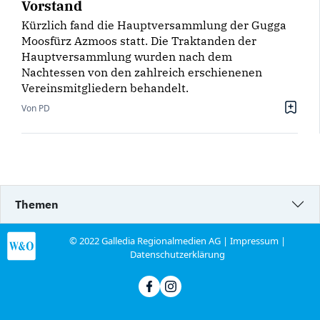
Vorstand
Kürzlich fand die Hauptversammlung der Gugga
Moosfürz Azmoos statt. Die Traktanden der
Hauptversammlung wurden nach dem
Nachtessen von den zahlreich erschienenen
Vereinsmitgliedern behandelt.
Von PD
Themen
© 2022 Galledia Regionalmedien AG |
Impressum
|
Datenschutzerklärung