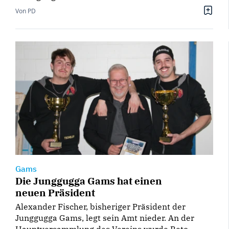
Von PD
Gams
Die Junggugga Gams hat einen
neuen Präsident
Alexander Fischer, bisheriger Präsident der
Junggugga Gams, legt sein Amt nieder. An der
Hauptversammlung des Vereins wurde Reto