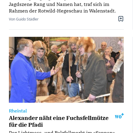
Jagdszene Rang und Namen hat, traf sich im
Rahmen der Rotwild-Hegeschau in Walenstadt.
Von Guido Städler
Rheintal
Alexander näht eine Fuchsfellmütze
für die Pfadi
Der Lichtmess- und Pelzfellmarkt im «Sonnen»-