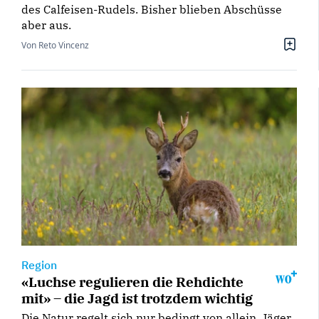
des Calfeisen-Rudels. Bisher blieben Abschüsse
aber aus.
Von Reto Vincenz
Region
«Luchse regulieren die Rehdichte
mit» – die Jagd ist trotzdem wichtig
Die Natur regelt sich nur bedingt von allein. Jäger