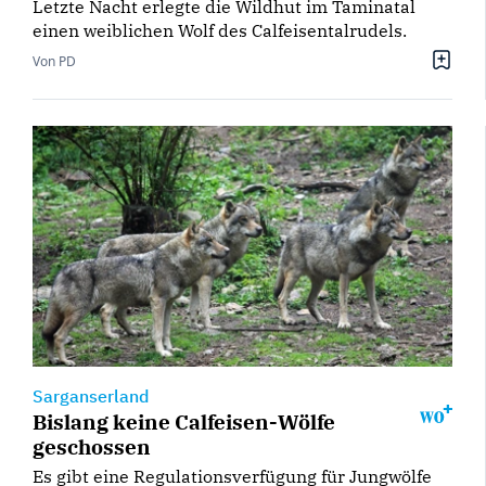
Letzte Nacht erlegte die Wildhut im Taminatal
einen weiblichen Wolf des Calfeisentalrudels.
Von PD
Sarganserland
Bislang keine Calfeisen-Wölfe
geschossen
Es gibt eine Regulationsverfügung für Jungwölfe