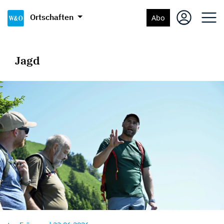
Ortschaften
Abo
Jagd