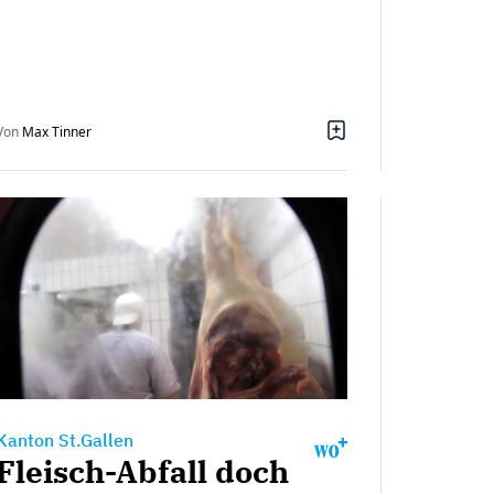
Von
Max Tinner
Kanton St.Gallen
Fleisch-Abfall doch