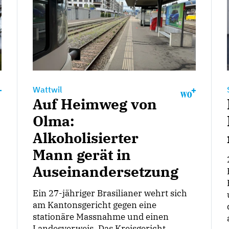
Wattwil
Auf Heimweg von
Olma:
Alkoholisierter
Mann gerät in
Auseinandersetzung
Ein 27-jähriger Brasilianer wehrt sich
am Kantonsgericht gegen eine
stationäre Massnahme und einen
Landesverweis. Das Kreisgericht