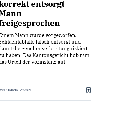
korrekt entsorgt –
Mann
freigesprochen
Einem Mann wurde vorgeworfen,
Schlachtabfälle falsch entsorgt und
damit die Seuchenverbreitung riskiert
zu haben. Das Kantonsgericht hob nun
das Urteil der Vorinstanz auf.
Von Claudia Schmid