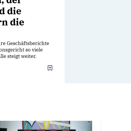
d die
rn die
hre Geschäftsberichte
onsgericht so viele
e steigt weiter.