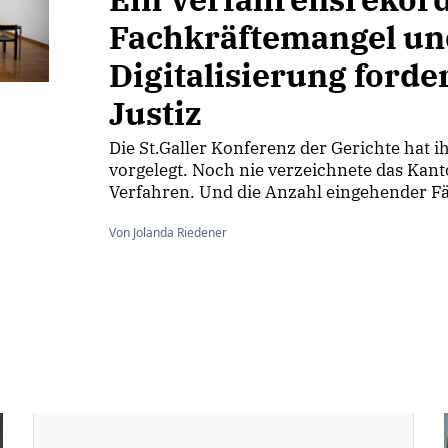
Fachkräftemangel un
Digitalisierung forde
Justiz
Die St.Galler Konferenz der Gerichte hat i
vorgelegt. Noch nie verzeichnete das Kant
Verfahren. Und die Anzahl eingehender Fäll
Von Jolanda Riedener