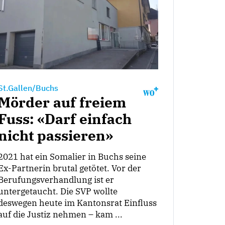
St.Gallen/Buchs
Mörder auf freiem
Fuss: «Darf einfach
nicht passieren»
2021 hat ein Somalier in Buchs seine
Ex-Partnerin brutal getötet. Vor der
Berufungsverhandlung ist er
untergetaucht. Die SVP wollte
deswegen heute im Kantonsrat Einfluss
auf die Justiz nehmen – kam ...