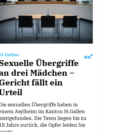
St.Gallen
Sexuelle Übergriffe
an drei Mädchen –
Gericht fällt ein
Urteil
Die sexuellen Übergriffe haben in
einem Asylheim im Kanton St.Gallen
stattgefunden. Die Taten liegen bis zu
18 Jahre zurück, die Opfer leiden bis
heute.