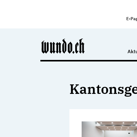
E-Pa
Aktu
Kantonsge