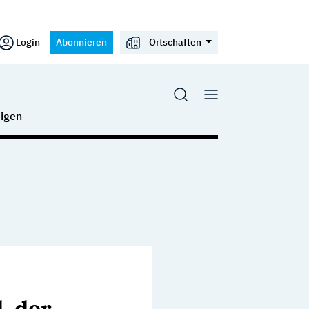
Login
Abonnieren
Ortschaften
igen
, der