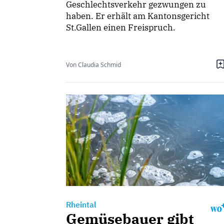
Geschlechtsverkehr gezwungen zu
haben. Er erhält am Kantonsgericht
St.Gallen einen Freispruch.
Von Claudia Schmid
Rheintal
Gemüsebauer gibt