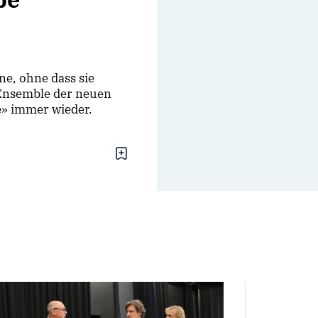
ne, ohne dass sie
 Ensemble der neuen
e» immer wieder.