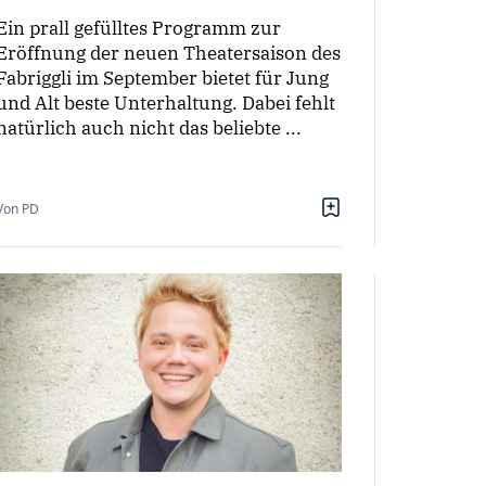
Ein prall gefülltes Programm zur
Eröffnung der neuen Theatersaison des
Fabriggli im September bietet für Jung
und Alt beste Unterhaltung. Dabei fehlt
natürlich auch nicht das beliebte ...
Von PD