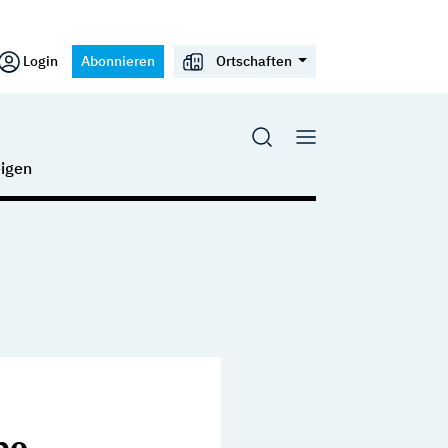
Login
Abonnieren
Ortschaften
igen
be