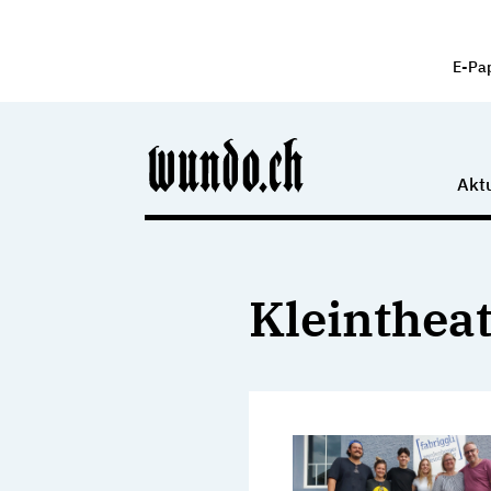
E-Pa
Aktu
Kleintheat