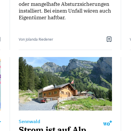
oder mangelhafte Absturzsicherungen
installiert. Bei einem Unfall wären auch
Eigentümer haftbar.
Von Jolanda Riedener
Sennwald
Strom ist auf Alp