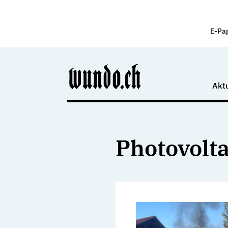
E-Pa
Aktu
Photovolt