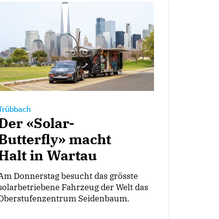
Trübbach
Der «Solar-
Butterfly» macht
Halt in Wartau
Am Donnerstag besucht das grösste
solarbetriebene Fahrzeug der Welt das
Oberstufenzentrum Seidenbaum.