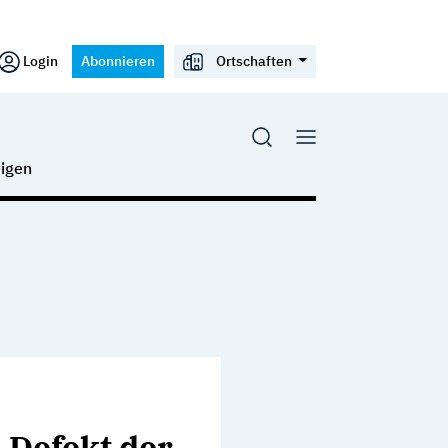
Login
Abonnieren
Ortschaften
igen
 Defekt der