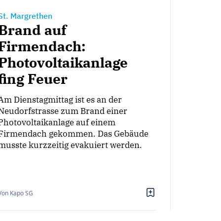
St. Margrethen
Brand auf
Firmendach:
Photovoltaikanlage
fing Feuer
Am Dienstagmittag ist es an der
Neudorfstrasse zum Brand einer
Photovoltaikanlage auf einem
Firmendach gekommen. Das Gebäude
musste kurzzeitig evakuiert werden.
Von Kapo SG