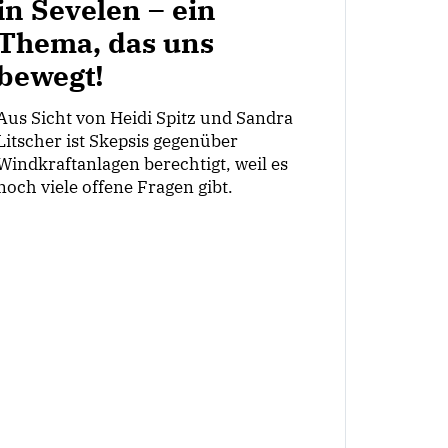
in Sevelen – ein
Thema, das uns
bewegt!
Aus Sicht von Heidi Spitz und Sandra
Litscher ist Skepsis gegenüber
Windkraftanlagen berechtigt, weil es
noch viele offene Fragen gibt.