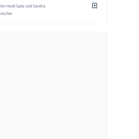
Von Heidi Spitz und Sandra
Litscher