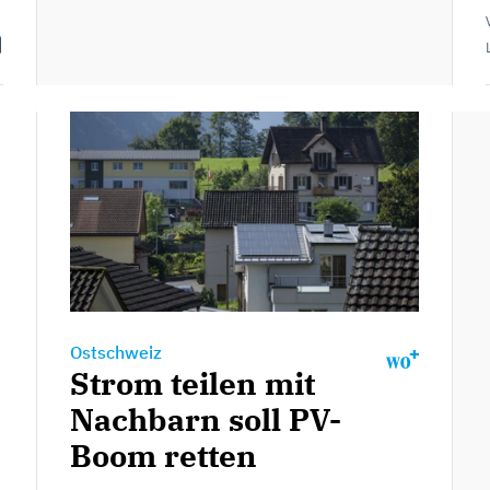
Ostschweiz
Strom teilen mit
Nachbarn soll PV-
Boom retten