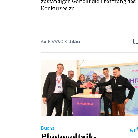
zuständigen Gericht die Eröffnung des
Konkurses zu ...
Von PD/W&O-Redaktion
Buchs
Photovoltaik-