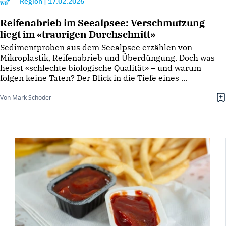
Region
|
17.02.2026
Reifenabrieb im Seealpsee: Verschmutzung
liegt im «traurigen Durchschnitt»
Sedimentproben aus dem Seealpsee erzählen von
Mikroplastik, Reifenabrieb und Überdüngung. Doch was
heisst «schlechte biologische Qualität» – und warum
folgen keine Taten? Der Blick in die Tiefe eines ...
Von Mark Schoder