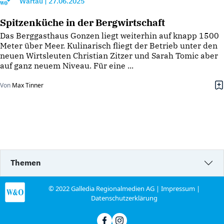
Wartau
|
27.06.2025
Spitzenküche in der Bergwirtschaft
Das Berggasthaus Gonzen liegt weiterhin auf knapp 1500
Meter über Meer. Kulinarisch fliegt der Betrieb unter den
neuen Wirtsleuten Christian Zitzer und Sarah Tomic aber
auf ganz neuem Niveau. Für eine ...
Von
Max Tinner
Themen
© 2022 Galledia Regionalmedien AG |
Impressum
|
Datenschutzerklärung