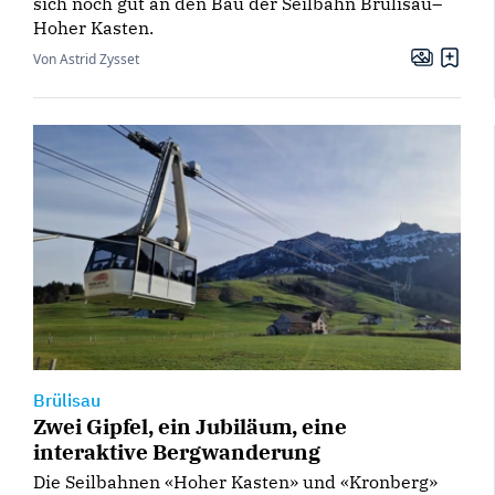
sich noch gut an den Bau der Seilbahn Brülisau–
Hoher Kasten.
Von Astrid Zysset
Brülisau
Zwei Gipfel, ein Jubiläum, eine
interaktive Bergwanderung
Die Seilbahnen «Hoher Kasten» und «Kronberg»