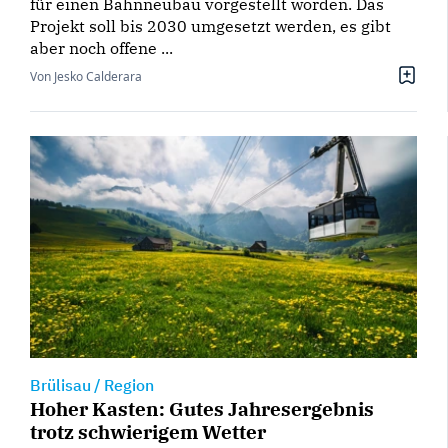
für einen Bahnneubau vorgestellt worden. Das
Projekt soll bis 2030 umgesetzt werden, es gibt
aber noch offene ...
Von Jesko Calderara
Brülisau / Region
Hoher Kasten: Gutes Jahresergebnis
trotz schwierigem Wetter