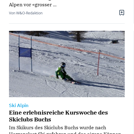
Alpen vor «grosser ...
Von W&O-Redaktion
Ski Alpin
Eine erlebnisreiche Kurswoche des
Skiclubs Buchs
Im Skikurs des Skiclubs Buchs wurde nach