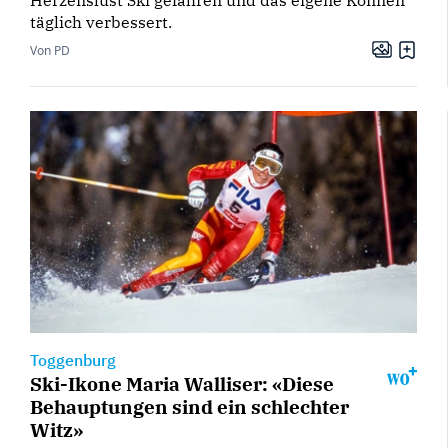
Herzenslust Ski gefahren und das eigene Können
täglich verbessert.
Von PD
Toggenburg
Ski-Ikone Maria Walliser: «Diese
Behauptungen sind ein schlechter
Witz»