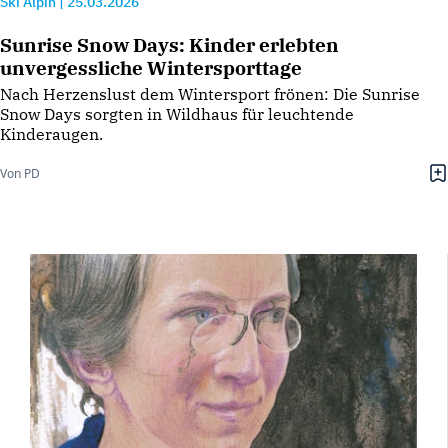
Ski Alpin
|
25.03.2026
Sunrise Snow Days: Kinder erlebten
unvergessliche Wintersporttage
Nach Herzenslust dem Wintersport frönen: Die Sunrise
Snow Days sorgten in Wildhaus für leuchtende
Kinderaugen.
Von PD