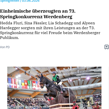
Springreiten
|
03.06.2026
Einheimische überzeugten an 73.
Springkonkurrenz Werdenberg
Hedda Fluri, Sina Fässler, Lia Schadegg und Alyeen
Hardegger sorgten mit ihren Leistungen an der 73.
Springkonkurrenz für viel Freude beim Werdenberger
Publikum.
Von PD