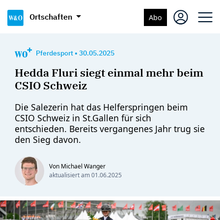
Ortschaften
Abo
Pferdesport
•
30.05.2025
Hedda Fluri siegt einmal mehr beim
CSIO Schweiz
Die Salezerin hat das Helferspringen beim
CSIO Schweiz in St.Gallen für sich
entschieden. Bereits vergangenes Jahr trug sie
den Sieg davon.
Von Michael Wanger
aktualisiert am
01.06.2025