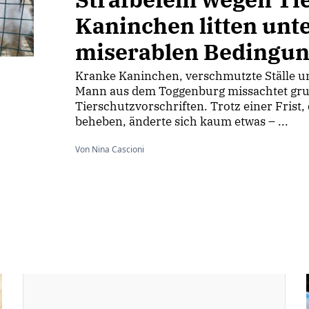
Kaninchen litten unt
miserablen Bedingu
Kranke Kaninchen, verschmutzte Ställe un
Mann aus dem Toggenburg missachtet gr
Tierschutzvorschriften. Trotz einer Frist,
beheben, änderte sich kaum etwas – ...
Von Nina Cascioni