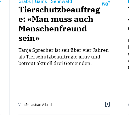
Grabs
|
Gams
|
Sennwald
Tierschutzbeauftrag
e: «Man muss auch
Menschenfreund
sein»
Tanja Sprecher ist seit über vier Jahren
als Tierschutzbeauftragte aktiv und
betreut aktuell drei Gemeinden.
.
Von
Sebastian Albrich