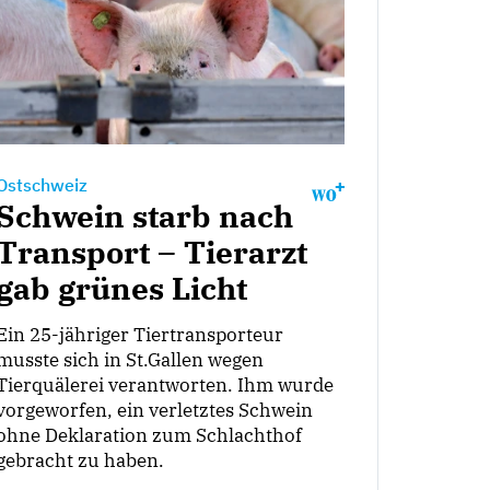
Ostschweiz
Schwein starb nach
Transport – Tierarzt
gab grünes Licht
Ein 25-jähriger Tiertransporteur
musste sich in St.Gallen wegen
Tierquälerei verantworten. Ihm wurde
vorgeworfen, ein verletztes Schwein
ohne Deklaration zum Schlachthof
gebracht zu haben.