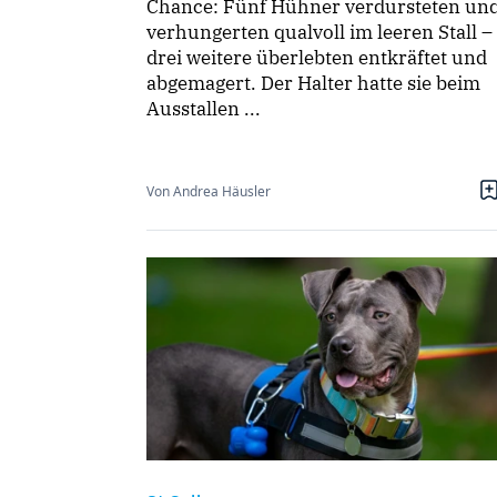
Chance: Fünf Hühner verdursteten un
verhungerten qualvoll im leeren Stall –
drei weitere überlebten entkräftet und
abgemagert. Der Halter hatte sie beim
Ausstallen ...
Von Andrea Häusler