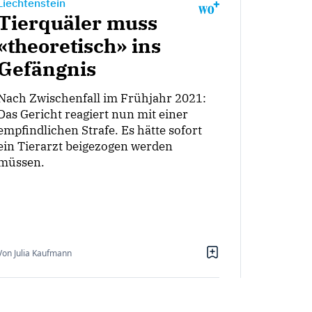
Liechtenstein
Tierquäler muss
«theoretisch» ins
Gefängnis
Nach Zwischenfall im Frühjahr 2021:
Das Gericht reagiert nun mit einer
empfindlichen Strafe. Es hätte sofort
ein Tierarzt beigezogen werden
müssen.
Von Julia Kaufmann