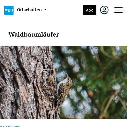
Ortschaften
Abo
Waldbaumläufer