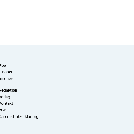
Abo
E-Paper
Inserieren
Redaktion
Verlag
Kontakt
AGB
Datenschutzerklärung