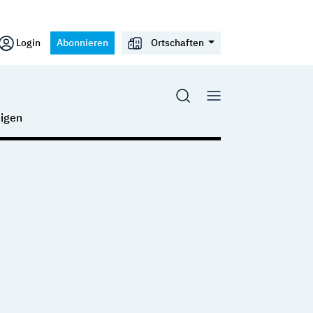
Login
Abonnieren
Ortschaften
igen