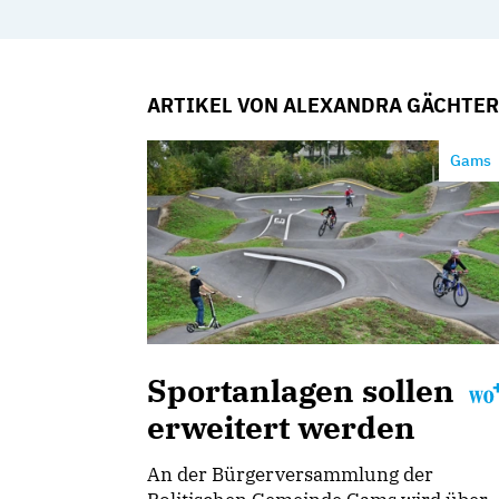
ARTIKEL VON ALEXANDRA GÄCHTER
Gams
Sportanlagen sollen
erweitert werden
An der Bürgerversammlung der