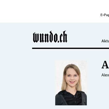
E-Pa
Aktu
A
Ale