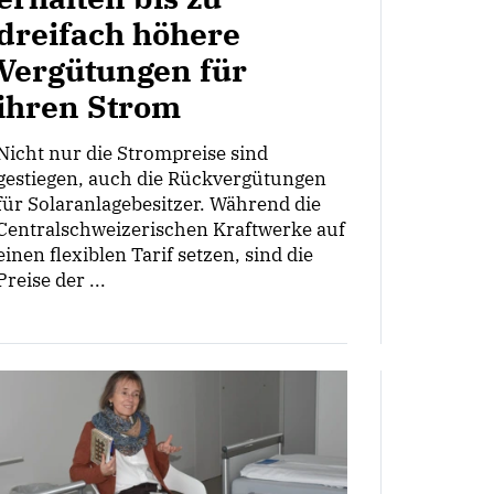
dreifach höhere
Vergütungen für
ihren Strom
Nicht nur die Strompreise sind
gestiegen, auch die Rückvergütungen
für Solaranlagebesitzer. Während die
Centralschweizerischen Kraftwerke auf
einen flexiblen Tarif setzen, sind die
Preise der ...