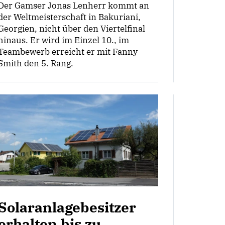
Der Gamser Jonas Lenherr kommt an
der Weltmeisterschaft in Bakuriani,
Georgien, nicht über den Viertelfinal
hinaus. Er wird im Einzel 10., im
Teambewerb erreicht er mit Fanny
Smith den 5. Rang.
Solaranlagebesitzer
erhalten bis zu