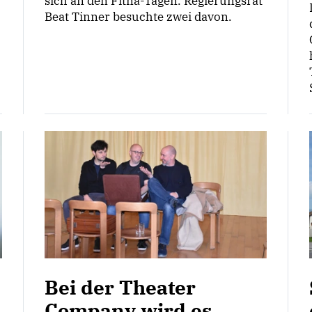
sich an den Fitna-Tagen. Regierungsrat
Beat Tinner besuchte zwei davon.
Bei der Theater
Company wird es