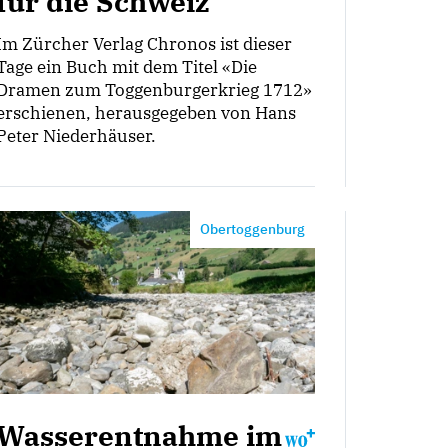
für die Schweiz
Im Zürcher Verlag Chronos ist dieser
Tage ein Buch mit dem Titel «Die
Dramen zum Toggenburgerkrieg 1712»
erschienen, herausgegeben von Hans
Peter Niederhäuser.
Obertoggenburg
Wasserentnahme im