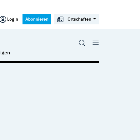
Login
Abonnieren
Ortschaften
igen