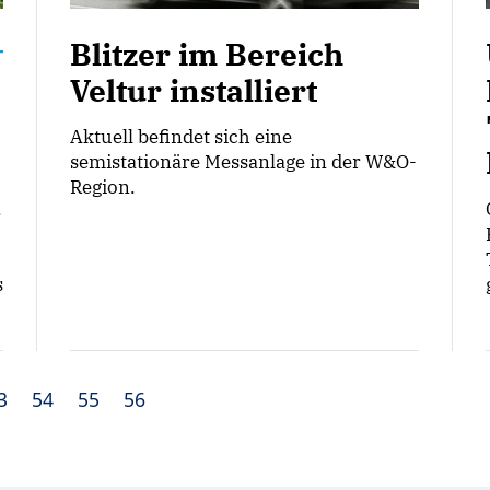
Blitzer im Bereich
Veltur installiert
Aktuell befindet sich eine
semistationäre Messanlage in der W&O-
Region.
.
s
3
54
55
56