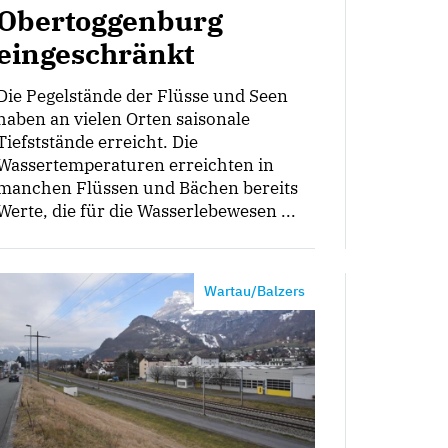
Obertoggenburg
eingeschränkt
Die Pegelstände der Flüsse und Seen
haben an vielen Orten saisonale
Tiefststände erreicht. Die
Wassertemperaturen erreichten in
manchen Flüssen und Bächen bereits
Werte, die für die Wasserlebewesen ...
Wartau/Balzers