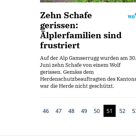
Zehn Schafe
gerissen:
Älplerfamilien sind
frustriert
Auf der Alp Gamserrugg wurden am 30
Juni zehn Schafe von einem Wolf
gerissen. Gemäss dem
Herdenschutzbeauftragten des Kanton
war die Herde nicht geschützt.
46
47
48
49
50
51
52
5