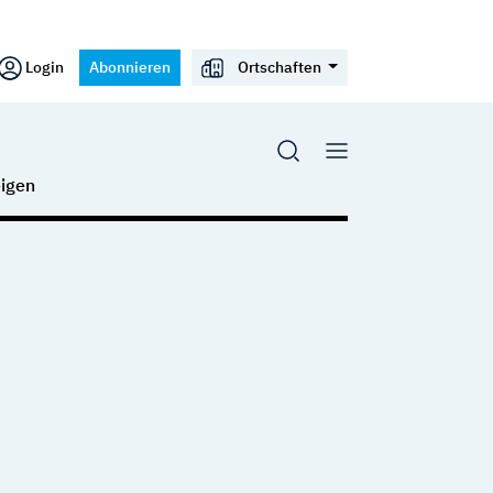
Login
Abonnieren
Ortschaften
igen