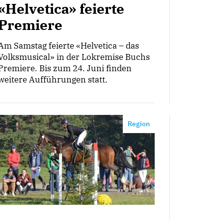
«Helvetica» feierte
Premiere
Am Samstag feierte «Helvetica – das
Volksmusical» in der Lokremise Buchs
Premiere. Bis zum 24. Juni finden
weitere Aufführungen statt.
Region