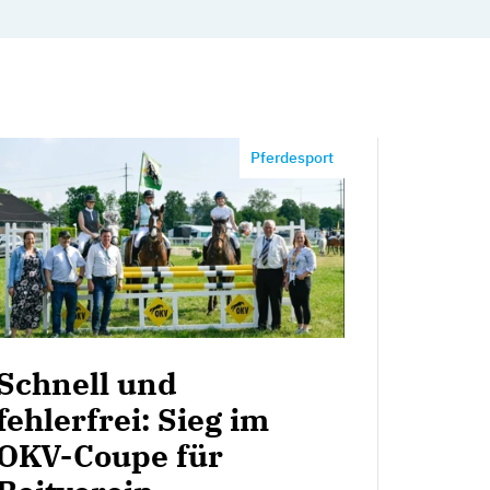
Pferdesport
Schnell und
fehlerfrei: Sieg im
OKV-Coupe für