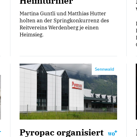
Heimturnier
Martina Guntli und Matthias Hutter
holten an der Springkonkurrenz des
Reitvereins Werdenberg je einen
Heimsieg.
Sennwald
Pyropac organisiert