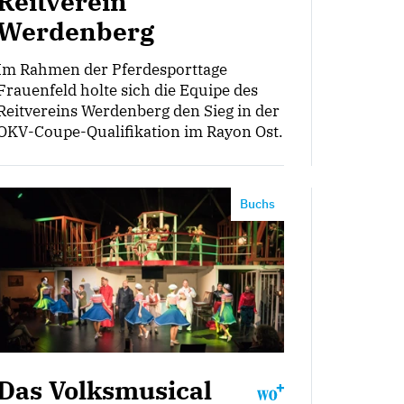
Reitverein
Werdenberg
Im Rahmen der Pferdesporttage
Frauenfeld holte sich die Equipe des
Reitvereins Werdenberg den Sieg in der
OKV-Coupe-Qualifikation im Rayon Ost.
Buchs
Das Volksmusical