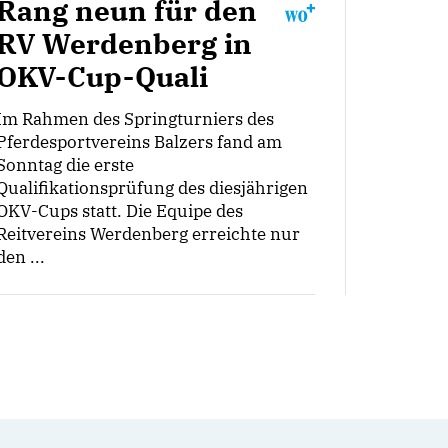
Rang neun für den
RV Werdenberg in
OKV-Cup-Quali
Im Rahmen des Springturniers des
Pferdesportvereins Balzers fand am
Sonntag die erste
Qualifikationsprüfung des diesjährigen
OKV-Cups statt. Die Equipe des
Reitvereins Werdenberg erreichte nur
den ...