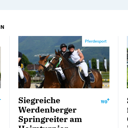
NN
Pferdesport
Siegreiche
Werdenberger
Springreiter am