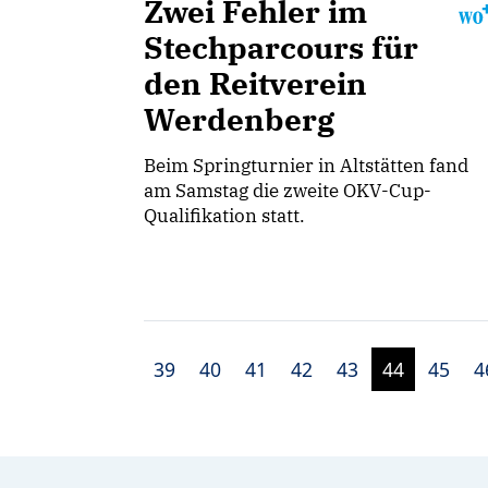
Zwei Fehler im
Stechparcours für
den Reitverein
Werdenberg
Beim Springturnier in Altstätten fand
am Samstag die zweite OKV-Cup-
Qualifikation statt.
39
40
41
42
43
44
45
4