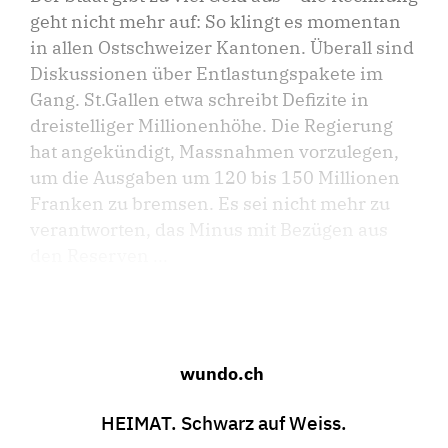
geht nicht mehr auf: So klingt es momentan
in allen Ostschweizer Kantonen. Überall sind
Diskussionen über Entlastungspakete im
Gang. St.Gallen etwa schreibt Defizite in
dreistelliger Millionenhöhe. Die Regierung
hat angekündigt, Massnahmen vorzulegen,
um die Ausgaben um 120 bis 150 Millionen
Franken zu bremsen. Es sei nicht mehr zu
verantworten, das Minus mit Bezügen aus
den Reserven ...
wundo.ch
HEIMAT. Schwarz auf Weiss.