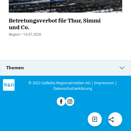
Betretungsverbot für Thur, Simmi
und Co.
Region •
14.07.2026
Themen
© 2022 Galledia Regionalmedien AG |
Impressum
|
Datenschutzerklärung