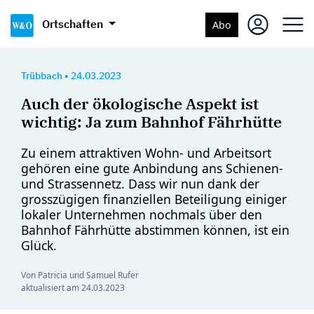
Ortschaften
Abo
Trübbach
•
24.03.2023
Auch der ökologische Aspekt ist
wichtig: Ja zum Bahnhof Fährhütte
Zu einem attraktiven Wohn- und Arbeitsort
gehören eine gute Anbindung ans Schienen-
und Strassennetz. Dass wir nun dank der
grosszügigen finanziellen Beteiligung einiger
lokaler Unternehmen nochmals über den
Bahnhof Fährhütte abstimmen können, ist ein
Glück.
Von Patricia und Samuel Rufer
aktualisiert am
24.03.2023