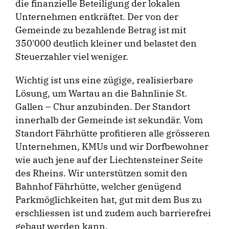
die finanzielle Beteiligung der lokalen
Unternehmen entkräftet. Der von der
Gemeinde zu bezahlende Betrag ist mit
350'000 deutlich kleiner und belastet den
Steuerzahler viel weniger.
Wichtig ist uns eine zügige, realisierbare
Lösung, um Wartau an die Bahnlinie St.
Gallen – Chur anzubinden. Der Standort
innerhalb der Gemeinde ist sekundär. Vom
Standort Fährhütte profitieren alle grösseren
Unternehmen, KMUs und wir Dorfbewohner
wie auch jene auf der Liechtensteiner Seite
des Rheins. Wir unterstützen somit den
Bahnhof Fährhütte, welcher genügend
Parkmöglichkeiten hat, gut mit dem Bus zu
erschliessen ist und zudem auch barrierefrei
gebaut werden kann.