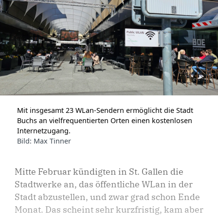
Mit insgesamt 23 WLan-Sendern ermöglicht die Stadt
Buchs an vielfrequentierten Orten einen kostenlosen
Internetzugang.
Bild: Max Tinner
Mitte Februar kündigten in St. Gallen die
Stadtwerke an, das öffentliche WLan in der
Stadt abzustellen, und zwar grad schon Ende
Monat. Das scheint sehr kurzfristig, kam aber