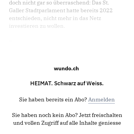
doch nicht gar so überraschend: Das St.
Galler Stadtparlament hatte bereits 2022
entschieden, nicht mehr in das Netz
investieren zu wollen.
...
wundo.ch
HEIMAT. Schwarz auf Weiss.
Sie haben bereits ein Abo?
Anmelden
Sie haben noch kein Abo? Jetzt freischalten
und vollen Zugriff auf alle Inhalte geniesse