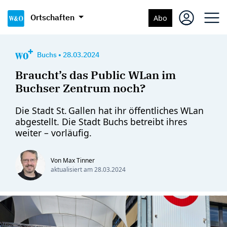
Ortschaften
Abo
Buchs
•
28.03.2024
Braucht’s das Public WLan im
Buchser Zentrum noch?
Die Stadt St. Gallen hat ihr öffentliches WLan
abgestellt. Die Stadt Buchs betreibt ihres
weiter – vorläufig.
Von Max Tinner
aktualisiert am
28.03.2024