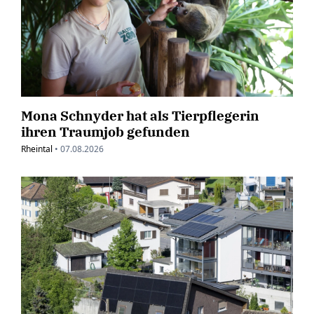
Mona Schnyder hat als Tierpflegerin
ihren Traumjob gefunden
Rheintal
•
07.08.2026