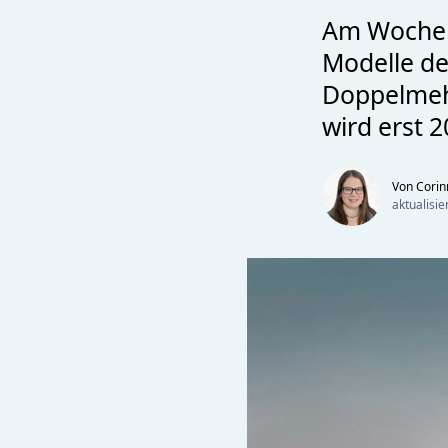
Am Wochene
Modelle de
Doppelmehr
wird erst 2
Von Cori
aktualisi