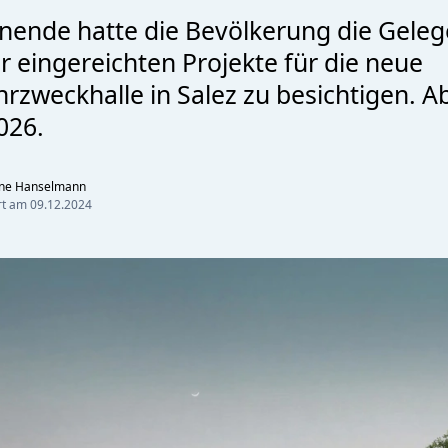
nde hatte die Bevölkerung die Geleg
r eingereichten Projekte für die neue
zweckhalle in Salez zu besichtigen. 
026.
nne Hanselmann
ert am
09.12.2024