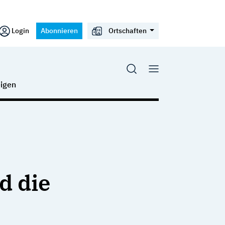
Login
Abonnieren
Ortschaften
igen
d die