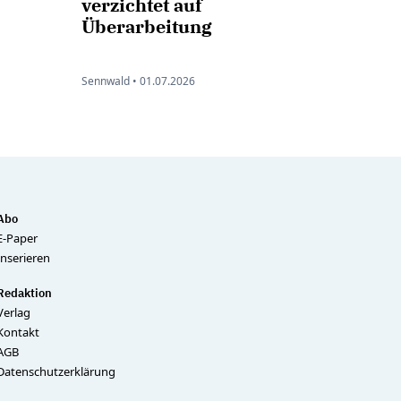
verzichtet auf
Überarbeitung
Sennwald •
01.07.2026
Abo
E-Paper
Inserieren
Redaktion
Verlag
Kontakt
AGB
Datenschutzerklärung