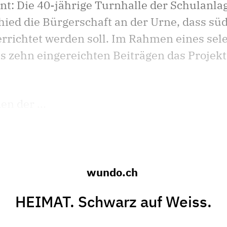
annt: Die 40-jährige Turnhalle der Schulanl
ied die Bürgerschaft an der Urne, dass sü
richtet werden soll. Im Rahmen eines sel
us zehn eingereichten Beiträgen das Projek
n der ...
wundo.ch
HEIMAT. Schwarz auf Weiss.