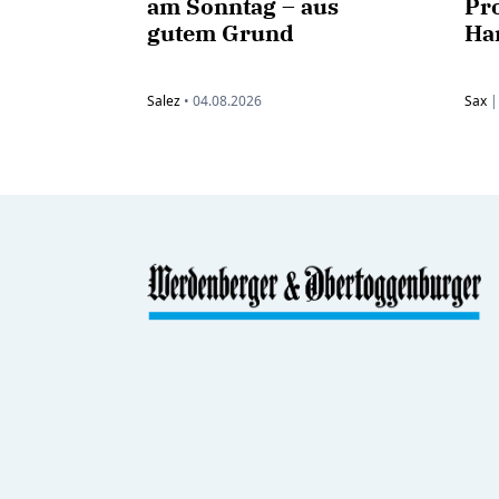
am Sonntag – aus
Pro
gutem Grund
Ha
Salez
•
04.08.2026
Sax