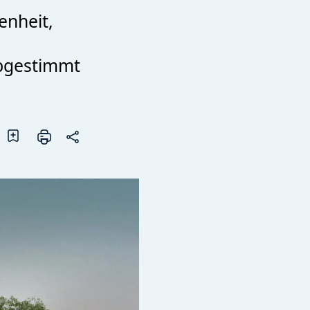
enheit,
Abgestimmt