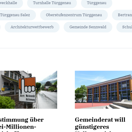
weckhalle
Turnhalle Türggenau
Türggenau
Türggenau Salez
Oberstufenzentrum Türggenau
Bertra
Architekturwettbewerb
Gemeinde Sennwald
Schu
stimmung über
Gemeinderat will
i-Millionen-
günstigeres