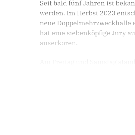
Seit bald fünf Jahren ist bek
werden. Im Herbst 2023 entsch
neue Doppelmehrzweckhalle er
hat eine siebenköpfige Jury a
auserkoren.
Am Freitag und Samstag stande