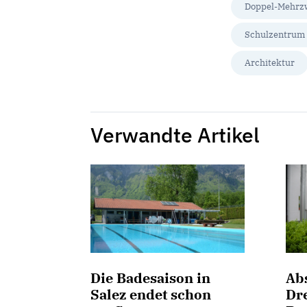
Doppel-Mehrz
Schulzentrum 
Architektur
Verwandte Artikel
Die Badesaison in
Ab
Salez endet schon
Dre