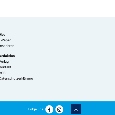
Abo
E-Paper
Inserieren
Redaktion
Verlag
Kontakt
AGB
Datenschutzerklärung
Folge uns