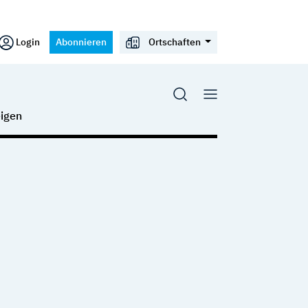
Login
Abonnieren
Ortschaften
igen