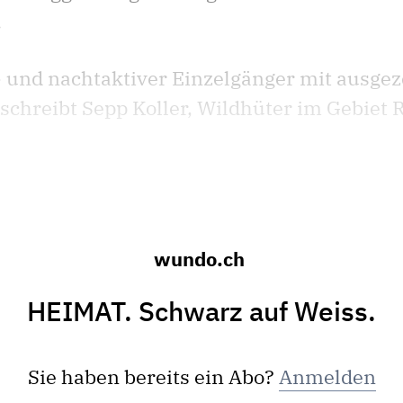
.
s- und nachtaktiver Einzelgänger mit ausg
chreibt Sepp Koller, Wildhüter im Gebiet 
wundo.ch
HEIMAT. Schwarz auf Weiss.
Sie haben bereits ein Abo?
Anmelden