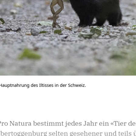
Hauptnahrung des Iltisses in der Schweiz.
ro Natura bestimmt jedes Jahr ein «Tier de
ertoggenburg selten gesehener und teils ü