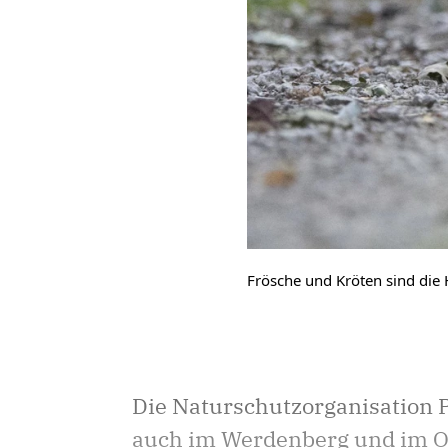
Frösche und Kröten sind die 
Die Naturschutzorganisation P
auch im Werdenberg und im Ob