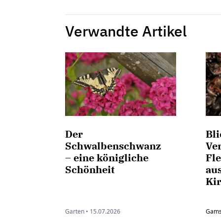
Verwandte Artikel
Der
Bli
Schwalbenschwanz
Ve
– eine königliche
Fl
Schönheit
au
Ki
Garten •
15.07.2026
Gam