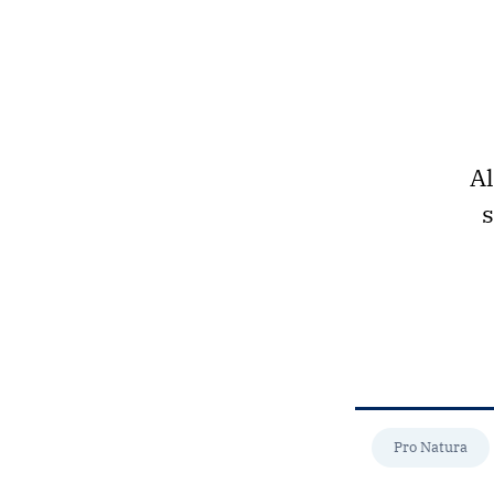
Al
s
Pro Natura