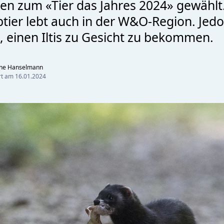
en zum «Tier das Jahres 2024» gewählt
btier lebt auch in der W&O-Region. Jed
, einen Iltis zu Gesicht zu bekommen.
nne Hanselmann
ert am
16.01.2024