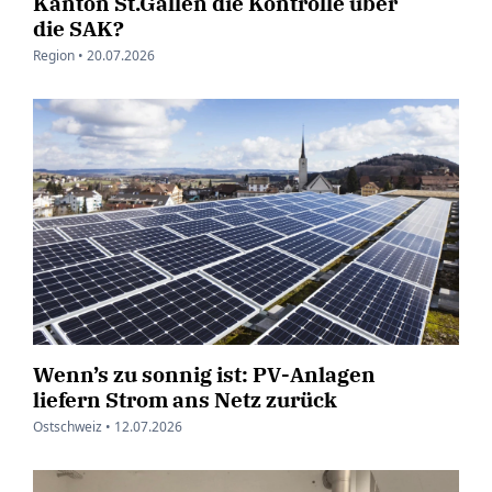
Kanton St.Gallen die Kontrolle über
die SAK?
Region •
20.07.2026
Wenn’s zu sonnig ist: PV-Anlagen
liefern Strom ans Netz zurück
Ostschweiz •
12.07.2026