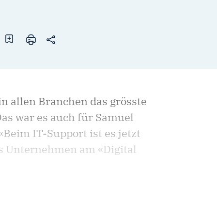
in allen Branchen das grösste
Das war es auch für Samuel
«Beim IT-Support ist es jetzt
as Unternehmen am «Digital