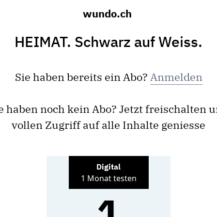
wundo.ch
HEIMAT. Schwarz auf Weiss.
Sie haben bereits ein Abo?
Anmelden
e haben noch kein Abo? Jetzt freischalten 
vollen Zugriff auf alle Inhalte geniesse
Digital
1 Monat testen
1