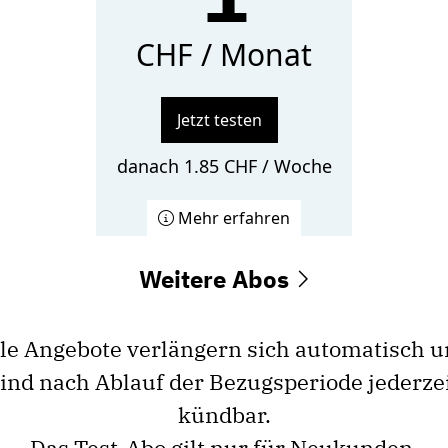
CHF / Monat
Jetzt testen
danach 1.85 CHF / Woche
Mehr erfahren
Weitere Abos
le Angebote verlängern sich automatisch 
ind nach Ablauf der Bezugsperiode jederze
kündbar.
Das Test-Abo gilt nur für Neukunden.