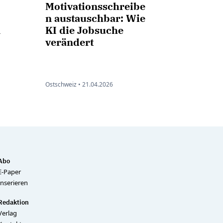
Motivationsschreibe
n austauschbar: Wie
n
KI die Jobsuche
verändert
Ostschweiz •
21.04.2026
Abo
E-Paper
Inserieren
Redaktion
Verlag