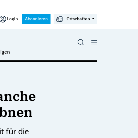
Login
Abonnieren
Ortschaften
igen
ranche
ebnen
t für die