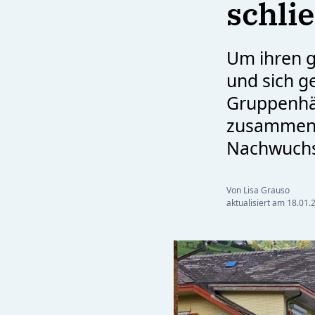
schli
Um ihren 
und sich g
Gruppenhä
zusammen.
Nachwuchs
Von Lisa Grauso
aktualisiert am
18.01.