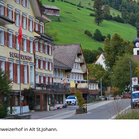
eizerhof in Alt St.Johann.