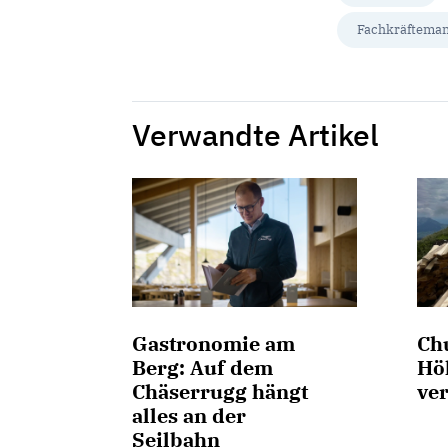
Fachkräfteman
Verwandte Artikel
Gastronomie am
Chu
Berg: Auf dem
Hö
Chäserrugg hängt
ve
alles an der
Seilbahn