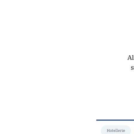
Al
s
Hotellerie