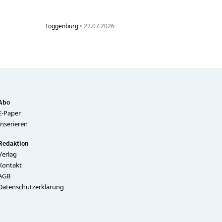
Toggenburg
•
22.07.2026
Abo
E-Paper
Inserieren
Redaktion
Verlag
Kontakt
AGB
Datenschutzerklärung