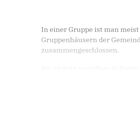
In einer Gruppe ist man meist
Gruppenhäusern der Gemeinde
zusammengeschlossen.
Bild: zvg Weiter beschäftigen die Branche