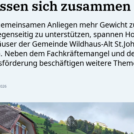
essen sich zusammen
gemeinsamen Anliegen mehr Gewicht zu
egenseitig zu unterstützen, spannen Ho
user der Gemeinde Wildhaus-Alt St.Jo
 Neben dem Fachkräftemangel und d
förderung beschäftigen weitere Them
2026