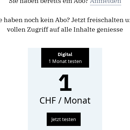
Sie haben bereits ein Abo?
Anmelden
e haben noch kein Abo? Jetzt freischalten 
vollen Zugriff auf alle Inhalte geniesse
Digital
1 Monat testen
1
CHF / Monat
Jetzt testen