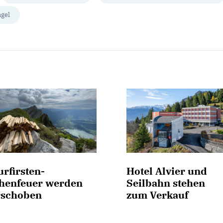
gel
rfirsten-
Hotel Alvier und
henfeuer werden
Seilbahn stehen
rschoben
zum Verkauf