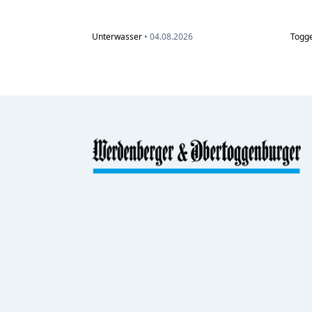
Unterwasser
•
04.08.2026
Togg