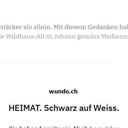
 stärker als allein. Mit diesem Gedanken ha
 Wildhaus-Alt St.Johann gemäss Medienm
 derzeit Themen wie der Fachkräftemangel und die ...
wundo.ch
HEIMAT. Schwarz auf Weiss.