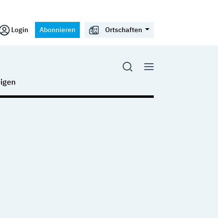
Login
Abonnieren
Ortschaften
igen