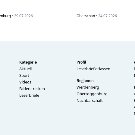
enburg
•
29.07.2026
Oberschan
•
24.07.2026
Kategorie
Profil
Aktuell
Leserbrief erfassen
Sport
Regionen
Videos
Werdenberg
Bilderstrecken
Obertoggenburg
Leserbriefe
Nachbarschaft