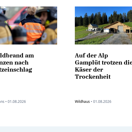
ldbrand am
Auf der Alp
nzen nach
Gamplüt trotzen di
tzeinschlag
Käser der
Trockenheit
ns •
01.08.2026
Wildhaus
•
01.08.2026