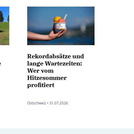
Rekordabsätze und
e
lange Wartezeiten:
Wer vom
Hitzesommer
profitiert
Ostschweiz •
31.07.2026