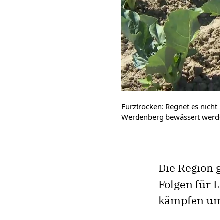
Furztrocken: Regnet es nich
Werdenberg bewässert werd
Die Region g
Folgen für 
kämpfen um 