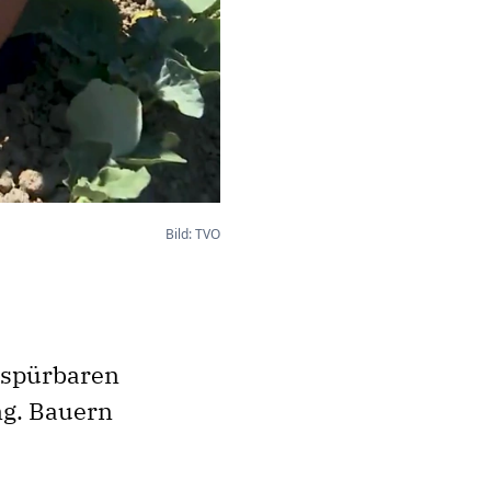
Bild: TVO
t spürbaren
ng. Bauern