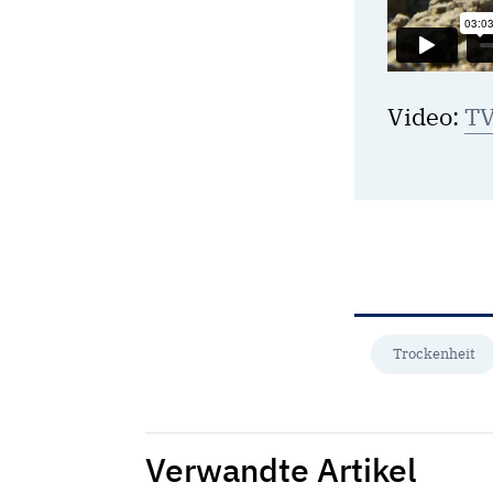
Video:
T
Trockenheit
Verwandte Artikel