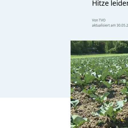
Hitze leid
Von TVO
aktualisiert am
30.05.