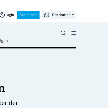
Login
Abonnieren
Ortschaften
igen
n
ter der