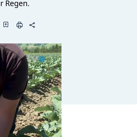
er Regen.