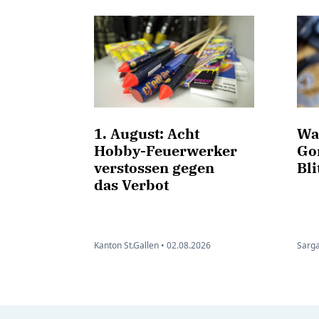
1. August: Acht
Wa
Hobby-Feuerwerker
Go
verstossen gegen
Bli
das Verbot
Kanton St.Gallen •
02.08.2026
Sarga