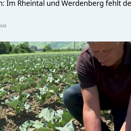
en: Im Rheintal und Werdenberg fehlt d
2026