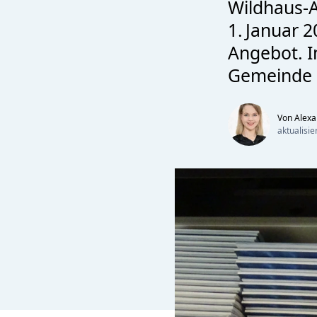
Wildhaus-A
1. Januar 
Angebot. I
Gemeinde k
Von Alexa
aktualisi