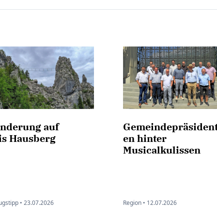
nderung auf
Gemeindepräsiden
is Hausberg
en hinter
Musicalkulissen
ugstipp •
23.07.2026
Region •
12.07.2026