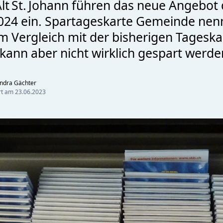
lt St. Johann führen das neue Angebot
2024 ein. Spartageskarte Gemeinde nenn
m Vergleich mit der bisherigen Tageska
ann aber nicht wirklich gespart werde
ndra Gächter
ert am
23.06.2023