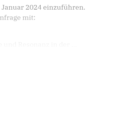
b Januar 2024 einzuführen.
nfrage mit:
und Resonanz in der ...