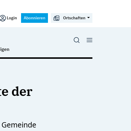
Login
Abonnieren
Ortschaften
igen
te der
e Gemeinde