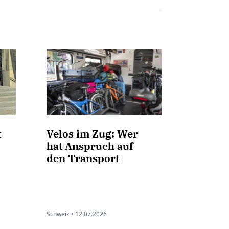
t
Velos im Zug: Wer
hat Anspruch auf
den Transport
Schweiz •
12.07.2026