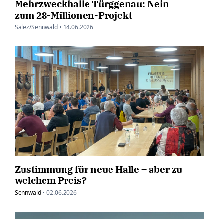
Mehrzweckhalle Türggenau: Nein
zum 28-Millionen-Projekt
Salez/Sennwald •
14.06.2026
Zustimmung für neue Halle – aber zu
welchem Preis?
Sennwald
•
02.06.2026