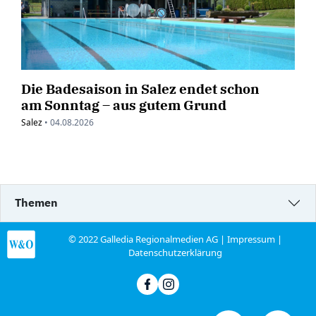
Die Badesaison in Salez endet schon
am Sonntag – aus gutem Grund
Salez
•
04.08.2026
Themen
© 2022 Galledia Regionalmedien AG |
Impressum
|
Datenschutzerklärung