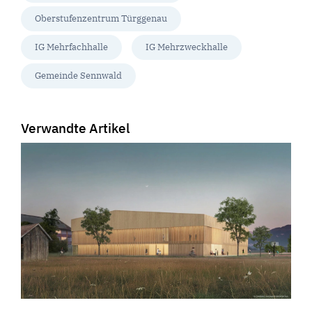
Oberstufenzentrum Türggenau
IG Mehrfachhalle
IG Mehrzweckhalle
Gemeinde Sennwald
Verwandte Artikel