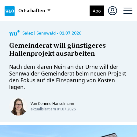
Ortschaften
Abo
Salez
|
Sennwald
•
01.07.2026
Gemeinderat will günstigeres
Hallenprojekt ausarbeiten
Nach dem klaren Nein an der Urne will der
Sennwalder Gemeinderat beim neuen Projekt
den Fokus auf die Einsparung von Kosten
legen.
Von Corinne Hanselmann
aktualisiert am
01.07.2026