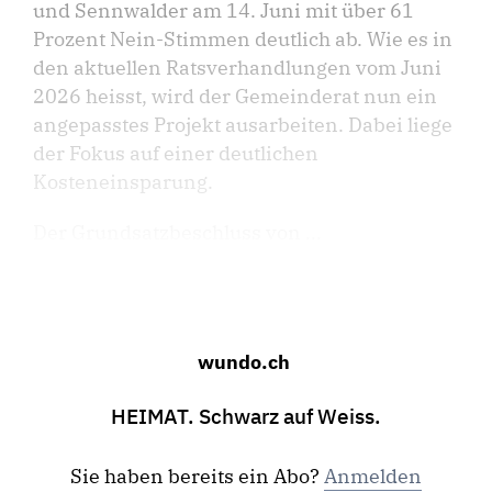
und Sennwalder am 14. Juni mit über 61
Prozent Nein-Stimmen deutlich ab. Wie es in
den aktuellen Ratsverhandlungen vom Juni
2026 heisst, wird der Gemeinderat nun ein
angepasstes Projekt ausarbeiten. Dabei liege
der Fokus auf einer deutlichen
Kosteneinsparung.
Der Grundsatzbeschluss von ...
wundo.ch
HEIMAT. Schwarz auf Weiss.
Sie haben bereits ein Abo?
Anmelden