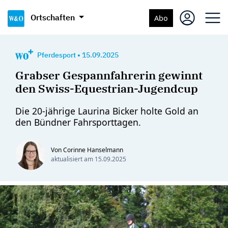
Ortschaften
Abo
Pferdesport
•
15.09.2025
Grabser Gespannfahrerin gewinnt
den Swiss-Equestrian-Jugendcup
Die 20-jährige Laurina Bicker holte Gold an
den Bündner Fahrsporttagen.
Von Corinne Hanselmann
aktualisiert am
15.09.2025