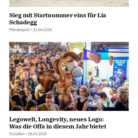
Sieg mit Startnummer eins für Lia
Schadegg
Pferdesport •
22.04.2026
Legowelt, Longevity, neues Logo:
Was die Offa in diesem Jahr bietet
St.Gallen •
28.03.2026