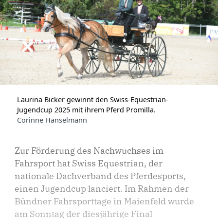
Laurina Bicker gewinnt den Swiss-Equestrian-
Jugendcup 2025 mit ihrem Pferd Promilla.
Corinne Hanselmann
Zur Förderung des Nachwuchses im
Fahrsport hat Swiss Equestrian, der
nationale Dachverband des Pferdesports,
einen Jugendcup lanciert. Im Rahmen der
Bündner Fahrsporttage in Maienfeld wurde
am Sonntag der diesjährige Final