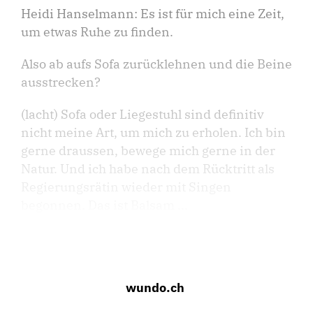
Heidi Hanselmann: Es ist für mich eine Zeit,
um etwas Ruhe zu finden.
Also ab aufs Sofa zurücklehnen und die Beine
ausstrecken?
(lacht) Sofa oder Liegestuhl sind definitiv
nicht meine Art, um mich zu erholen. Ich bin
gerne draussen, bewege mich gerne in der
Natur. Und ich habe nach dem Rücktritt als
Regierungsrätin wieder mit Singen
begonnen. Das ist Balsam ...
wundo.ch