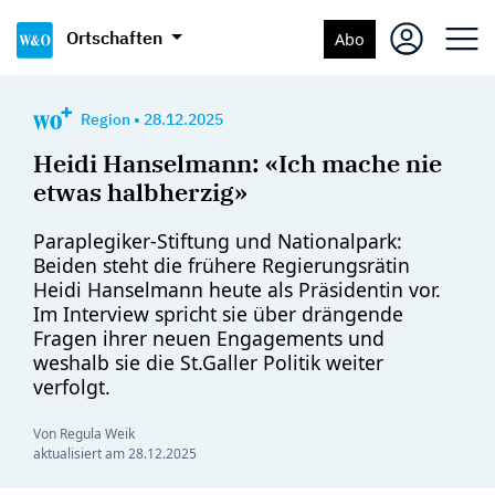
Ortschaften
Abo
Region
•
28.12.2025
Heidi Hanselmann: «Ich mache nie
etwas halbherzig»
Paraplegiker-Stiftung und Nationalpark:
Beiden steht die frühere Regierungsrätin
Heidi Hanselmann heute als Präsidentin vor.
Im Interview spricht sie über drängende
Fragen ihrer neuen Engagements und
weshalb sie die St.Galler Politik weiter
verfolgt.
Von Regula Weik
aktualisiert am
28.12.2025