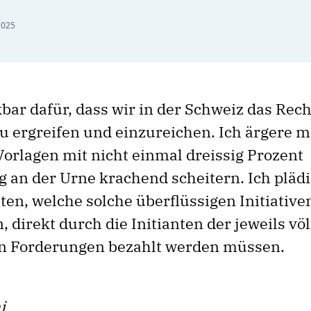
2025
bar dafür, dass wir in der Schweiz das Rec
zu ergreifen und einzureichen. Ich ärgere m
Vorlagen mit nicht einmal dreissig Prozent
an der Urne krachend scheitern. Ich plädi
ten, welche solche überflüssigen Initiative
 direkt durch die Initianten der jeweils völ
n Forderungen bezahlt werden müssen.
i