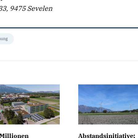
33, 9475 Sevelen
mung
Millionen
Abstandsinitiative: