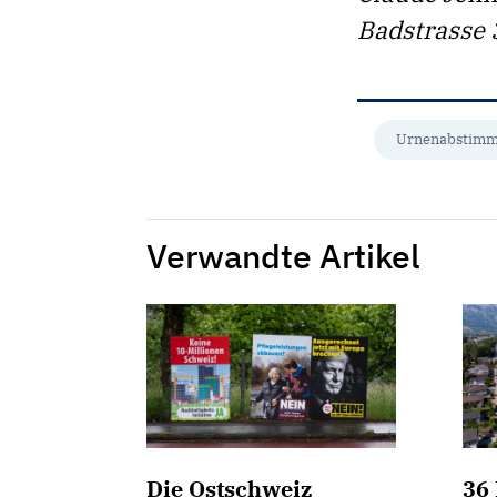
Badstrasse 
Urnenabstim
Verwandte Artikel
Die Ostschweiz
36 