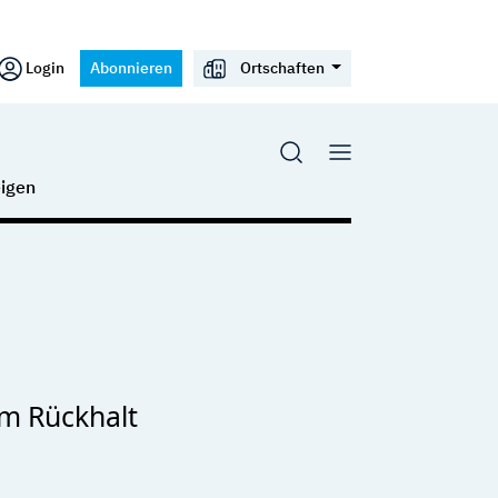
Login
Abonnieren
Ortschaften
igen
lem Rückhalt