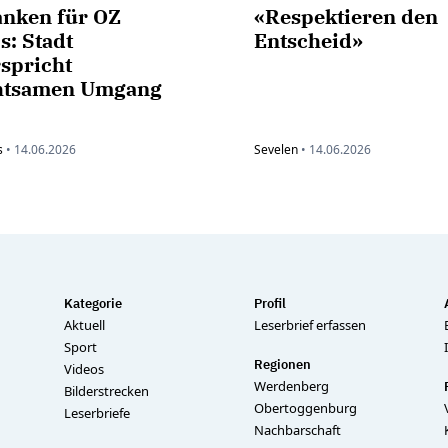
anken für OZ
«Respektieren den
s: Stadt
Entscheid»
spricht
htsamen Umgang
s
•
14.06.2026
Sevelen
•
14.06.2026
Kategorie
Profil
Aktuell
Leserbrief erfassen
Sport
Regionen
Videos
Werdenberg
Bilderstrecken
Obertoggenburg
Leserbriefe
Nachbarschaft