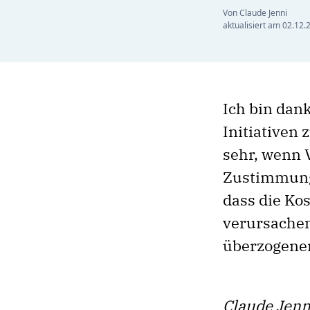
Von Claude Jenni
aktualisiert am
02.12.
Ich bin dank
Initiativen 
sehr, wenn 
Zustimmung 
dass die Kos
verursachen,
überzogene
Claude Jenn