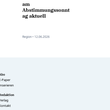
am
Abstimmungssonnt
ag aktuell
Region •
12.06.2026
Abo
E-Paper
Inserieren
Redaktion
Verlag
Kontakt