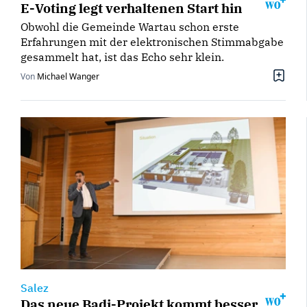
E-Voting legt verhaltenen Start hin
Obwohl die Gemeinde Wartau schon erste
Erfahrungen mit der elektronischen Stimmabgabe
gesammelt hat, ist das Echo sehr klein.
Von
Michael Wanger
Salez
Das neue Badi-Projekt kommt besser