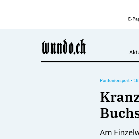
E-Pa
Aktu
Pontoniersport
•
18
Kranz
Buchs
Am Einzelw