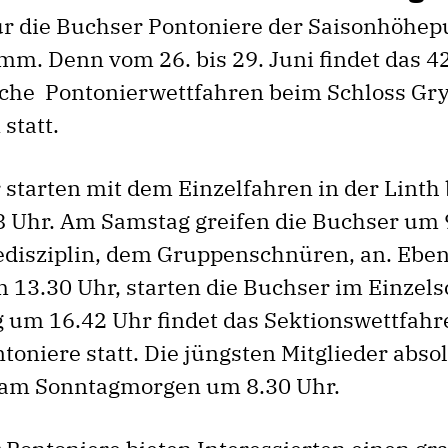
ür die Buchser Pontoniere der Saisonhöhep
m. Denn vom 26. bis 29. Juni findet das 42
che Pontonierwettfahren beim Schloss Gr
statt.
 starten mit dem Einzelfahren in der Linth
8 Uhr. Am Samstag greifen die Buchser um 
edisziplin, dem Gruppenschnüren, an. Eben
 13.30 Uhr, starten die Buchser im Einzel
um 16.42 Uhr findet das Sektionswettfahr
oniere statt. Die jüngsten Mitglieder absol
 am Sonntagmorgen um 8.30 Uhr.