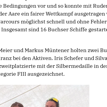
e Bedingungen vor und so konnte mit Rude
 der Aare ein fairer Wettkampf ausgetragen
 Parcours möglichst schnell und ohne Fehler
 Insgesamt sind 16 Buchser Schiffe gestarte
Meier und Markus Müntener holten zwei Bu
anz bei den Aktiven. Iris Schefer und Silv
weitplatzierte mit der Silbermedaille in d
gorie FIII ausgezeichnet.