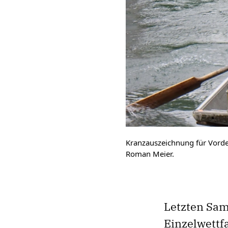
Kranzauszeichnung für Vord
Roman Meier.
Letzten Sa
Einzelwettf