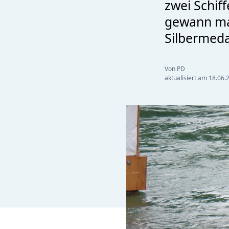
zwei Schif
gewann ma
Silbermedai
Von PD
aktualisiert am
18.06.