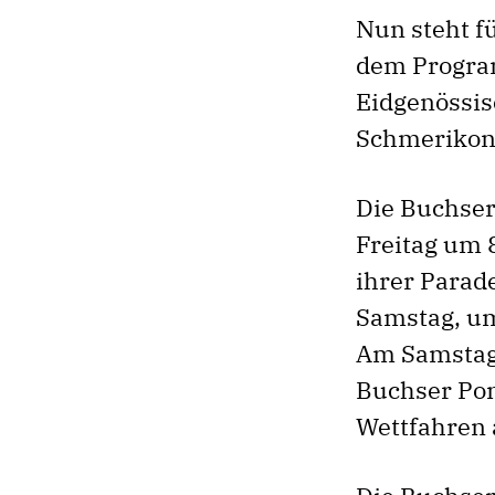
Nun steht f
dem Program
Eidgenössis
Schmerikon 
Die Buchser
Freitag um 
ihrer Parad
Samstag, um
Am Samstag 
Buchser Pont
Wettfahren