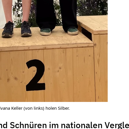
lvana Keller (von links) holen Silber.
nd Schnüren im nationalen Vergle