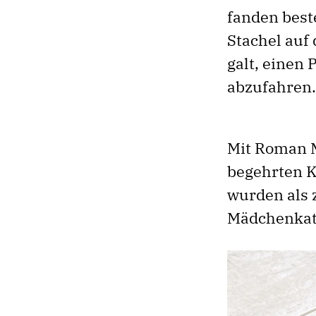
fanden best
Stachel auf
galt, einen
abzufahren.
Mit Roman 
begehrten Kr
wurden als z
Mädchenkate