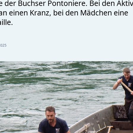
fe der Buchser Pontoniere. Bei den Akti
n einen Kranz, bei den Mädchen eine
lle.
2025