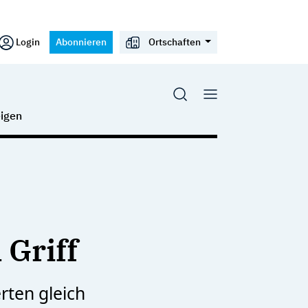
Login
Abonnieren
Ortschaften
igen
 Griff
rten gleich