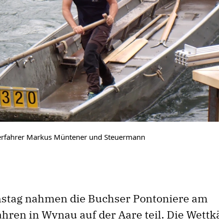
erfahrer Markus Müntener und Steuermann
mstag nahmen die Buchser Pontoniere am
ahren in Wynau auf der Aare teil. Die Wett