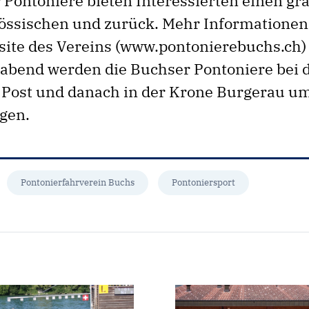
 Pontoniere bieten Interessierten einen gra
ssischen und zurück. Mehr Informationen
site des Vereins (www.pontonierebuchs.ch) 
bend werden die Buchser Pontoniere bei 
Post und danach in der Krone Burgerau um
gen.
Pontonierfahrverein Buchs
Pontoniersport