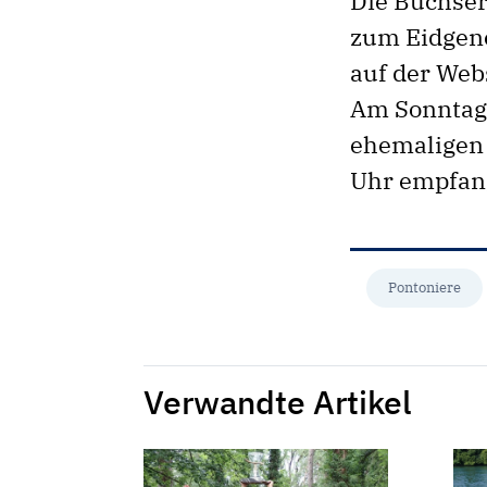
Die Buchser
zum Eidgenö
auf der Web
Am Sonntaga
ehemaligen 
Uhr empfan
Pontoniere
Verwandte Artikel