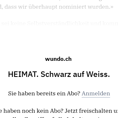
, dass wir überhaupt nominiert wurden.»
r, sei keine Selbstverständlichkeit und komm
wundo.ch
HEIMAT. Schwarz auf Weiss.
Sie haben bereits ein Abo?
Anmelden
e haben noch kein Abo? Jetzt freischalten 