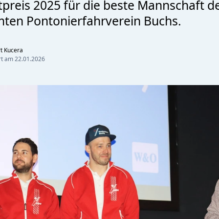
reis 2025 für die beste Mannschaft de
ten Pontonierfahrverein Buchs.
t Kucera
ert am
22.01.2026