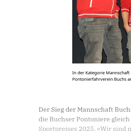
In der Kategorie Mannschaft
Pontonierfahrverein Buchs an
Der Sieg der Mannschaft Buch
die Buchser Pontoniere gleich
Sportpreises 2025. «Wir sind n