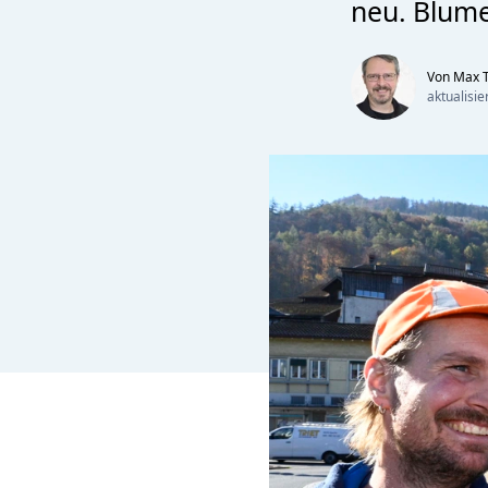
neu. Blume
Von Max T
aktualisi