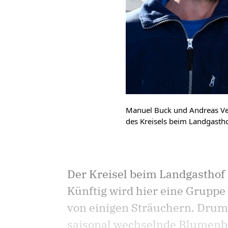
Manuel Buck und Andreas Vets
des Kreisels beim Landgasthof
Der Kreisel beim Landgasthof 
Künftig wird hier eine Grupp
von einigen Sträuchern. Drum
saisonal wechselnde Blumenb