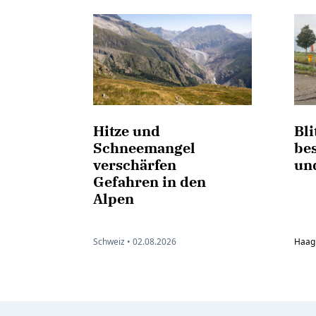
Hitze und
Bli
Schneemangel
be
verschärfen
un
Gefahren in den
Alpen
Schweiz •
02.08.2026
Haag