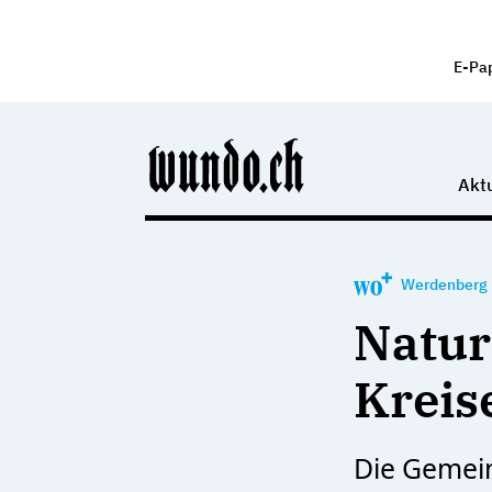
E-Pa
Aktu
Werdenberg
Natur
Kreis
Die Gemein