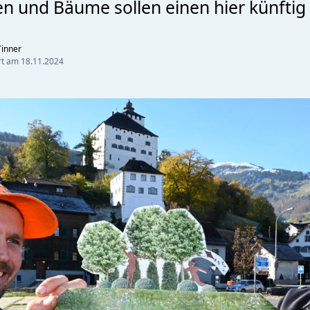
n und Bäume sollen einen hier künftig
inner
ert am
18.11.2024