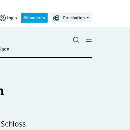
Login
Abonnieren
Ortschaften
igen
m
 Schloss