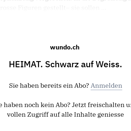
sse Figuren gestellt– sie sollen ...
wundo.ch
HEIMAT. Schwarz auf Weiss.
Sie haben bereits ein Abo?
Anmelden
e haben noch kein Abo? Jetzt freischalten 
vollen Zugriff auf alle Inhalte geniesse