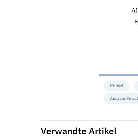
Al
s
Kreisel
Andreas Vetsc
Verwandte Artikel