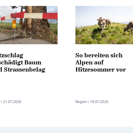
tzschlag
So bereiten sich
schädigt Baum
Alpen auf
d Strassenbelag
Hitzesommer vor
•
21.07.2026
Region •
19.07.2026