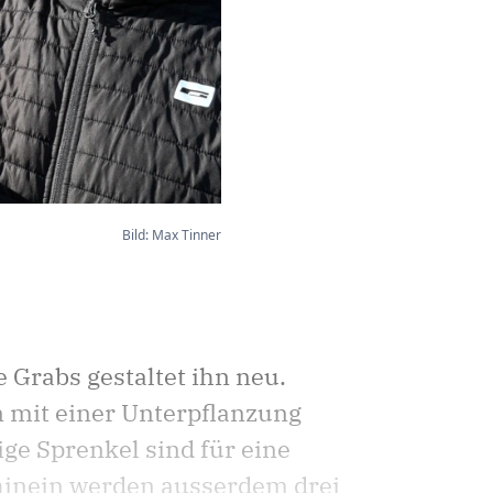
Bild: Max Tinner
 Grabs gestaltet ihn neu.
n mit einer Unterpflanzung
e Sprenkel sind für eine
hinein werden ausserdem drei