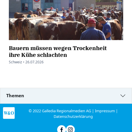
Bauern müssen wegen Trockenheit
ihre Kühe schlachten
Schweiz •
26.07.2026
Themen
© 2022 Galledia Regionalmedien AG |
Impressum
|
Datenschutzerklärung