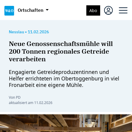
Ortschaften
Abo
Nesslau
•
11.02.2026
Neue Genossenschaftsmühle will
200 Tonnen regionales Getreide
verarbeiten
Engagierte Getreideproduzentinnen und
Helfer errichteten im Obertoggenburg in viel
Fronarbeit eine eigene Mühle.
Von PD
aktualisiert am
11.02.2026