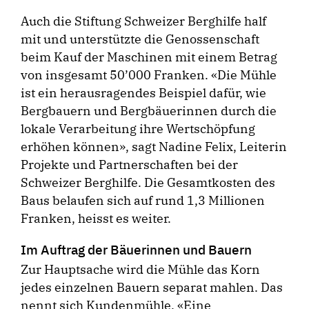
Auch die Stiftung Schweizer Berghilfe half
mit und unterstützte die Genossenschaft
beim Kauf der Maschinen mit einem Betrag
von insgesamt 50’000 Franken. «Die Mühle
ist ein herausragendes Beispiel dafür, wie
Bergbauern und Bergbäuerinnen durch die
lokale Verarbeitung ihre Wertschöpfung
erhöhen können», sagt Nadine Felix, Leiterin
Projekte und Partnerschaften bei der
Schweizer Berghilfe. Die Gesamtkosten des
Baus belaufen sich auf rund 1,3 Millionen
Franken, heisst es weiter.
Im Auftrag der Bäuerinnen und Bauern
Zur Hauptsache wird die Mühle das Korn
jedes einzelnen Bauern separat mahlen. Das
nennt sich Kundenmühle. «Eine