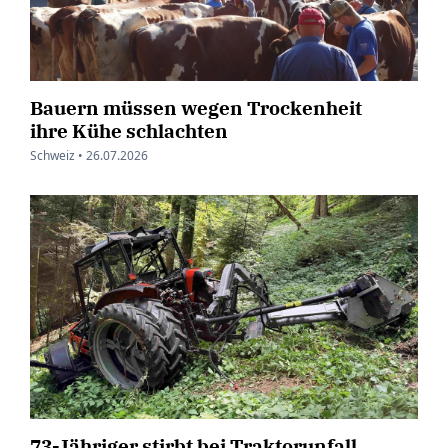
Bauern müssen wegen Trockenheit
ihre Kühe schlachten
Schweiz •
26.07.2026
73-Jähriger stirbt bei Traktorunfall