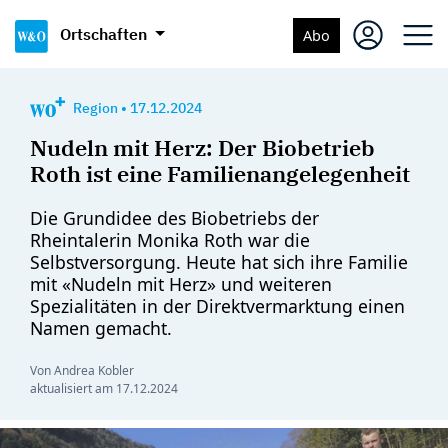
Ortschaften
Abo
Region
•
17.12.2024
Nudeln mit Herz: Der Biobetrieb
Roth ist eine Familienangelegenheit
Die Grundidee des Biobetriebs der
Rheintalerin Monika Roth war die
Selbstversorgung. Heute hat sich ihre Familie
mit «Nudeln mit Herz» und weiteren
Spezialitäten in der Direktvermarktung einen
Namen gemacht.
Von Andrea Kobler
aktualisiert am
17.12.2024