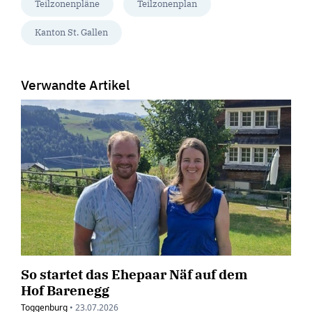
Teilzonenpläne
Teilzonenplan
Kanton St. Gallen
Verwandte Artikel
So startet das Ehepaar Näf auf dem
Hof Barenegg
Toggenburg
•
23.07.2026