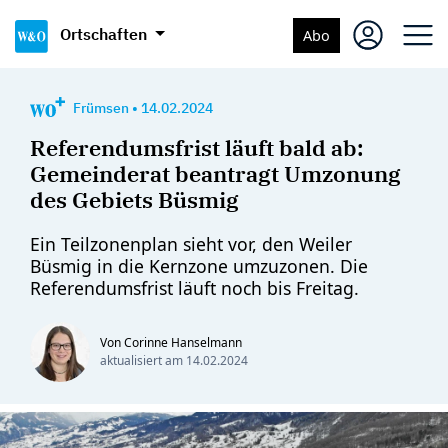
Ortschaften
Abo
Frümsen
•
14.02.2024
Referendumsfrist läuft bald ab:
Gemeinderat beantragt Umzonung
des Gebiets Büsmig
Ein Teilzonenplan sieht vor, den Weiler
Büsmig in die Kernzone umzuzonen. Die
Referendumsfrist läuft noch bis Freitag.
Von Corinne Hanselmann
aktualisiert am
14.02.2024