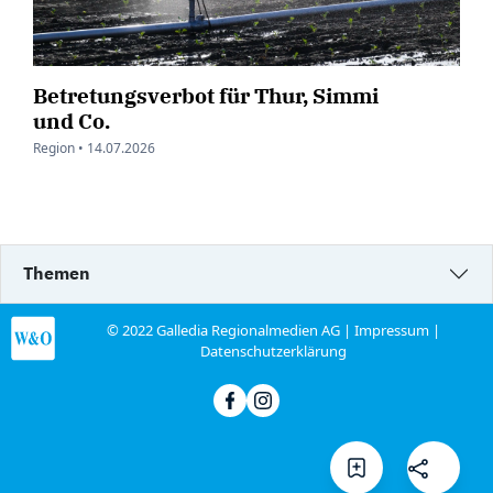
Betretungsverbot für Thur, Simmi
und Co.
Region •
14.07.2026
Themen
© 2022 Galledia Regionalmedien AG |
Impressum
|
Datenschutzerklärung