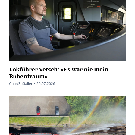
Lokführer Vetsch: «Es war nie mein
Bubentraum»
Chur/St.Gallen •
26.07.2026