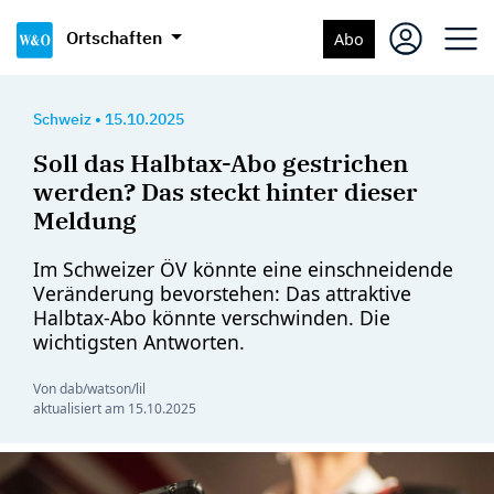
Ortschaften
Abo
Schweiz
•
15.10.2025
Soll das Halbtax-Abo gestrichen
werden? Das steckt hinter dieser
Meldung
Im Schweizer ÖV könnte eine einschneidende
Veränderung bevorstehen: Das attraktive
Halbtax-Abo könnte verschwinden. Die
wichtigsten Antworten.
Von dab/watson/lil
aktualisiert am
15.10.2025