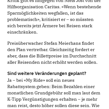
Kritik gibt es hingegen von Niels Jost von der
Hilfsorganisation Caritas. «Wenn bestehende
Sparmöglichkeiten wegfallen, ist das
problematisch», kritisiert er – so müssten
sich bereits jetzt Ärmere bei Reisen stark
einschränken.
Preisüberwacher Stefan Meierhans findet
den Plan vertretbar. Gleichzeitig fordert er
aber, dass die Billettpreise im Durchschnitt
aller Reisenden nicht erhöht werden sollen.
Sind weitere Veränderungen geplant?
Ja – bei «My Ride» soll ein neues
Rabattsystem geben: Beim Bezahlen einer
monatlichen Grundgebühr soll man laut dem
K-Tipp Vergünstigungen erhalten – je mehr
man reist, desto höher sollen diese sein. Wie